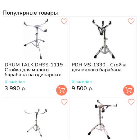
Популярные товары
DRUM TALK DHSS-1119 -
PDH MS-1330 - Стойка
Стойка для малого
для малого барабана
барабана на одинарных
ножках Blue Star
В наличии
В наличии
3 990 р.
9 500 р.