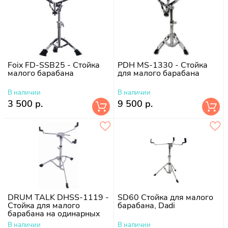
Foix FD-SSB25 - Стойка
PDH MS-1330 - Стойка
малого барабана
для малого барабана
В наличии
В наличии
3 500 р.
9 500 р.
DRUM TALK DHSS-1119 -
SD60 Стойка для малого
Стойка для малого
барабана, Dadi
барабана на одинарных
ножках Blue Star
В наличии
В наличии