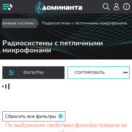
офонные системы
Радиосистемы с петличными микрофонами
Радиосистемы с петличными
микрофонами
Сортировать:
ФИЛЬТРЫ
Сбросить все фильтры
По выбранным свойствам фильтра товаров не