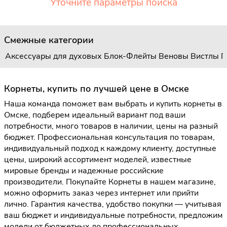
Уточните параметры поиска
Смежные категории
Аксессуары для духовых
Блок-Флейты
Веновы
Вистлы
Г
Корнеты, купить по лучшей цене в Омске
Наша команда поможет вам выбрать и купить корнеты в
Омске, подберем идеальный вариант под ваши
потребности, много товаров в наличии, цены на разный
бюджет. Профессиональная консультация по товарам,
индивидуальный подход к каждому клиенту, доступные
цены, широкий ассортимент моделей, известные
мировые бренды и надежные российские
производители. Покупайте Корнеты в нашем магазине,
можно оформить заказ через интернет или прийти
лично. Гарантия качества, удобство покупки — учитывая
ваш бюджет и индивидуальные потребности, предложим
модели от бюджетных до профессиональных.