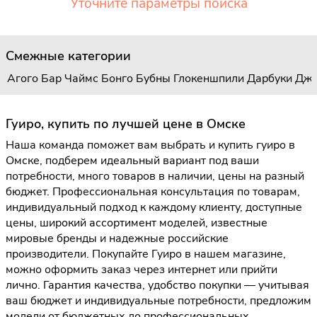
Уточните параметры поиска
Смежные категории
Агого
Бар Чаймс
Бонго
Бубны
Глокеншпили
Дарбуки
Дж
Гуиро, купить по лучшей цене в Омске
Наша команда поможет вам выбрать и купить гуиро в
Омске, подберем идеальный вариант под ваши
потребности, много товаров в наличии, цены на разный
бюджет. Профессиональная консультация по товарам,
индивидуальный подход к каждому клиенту, доступные
цены, широкий ассортимент моделей, известные
мировые бренды и надежные российские
производители. Покупайте Гуиро в нашем магазине,
можно оформить заказ через интернет или прийти
лично. Гарантия качества, удобство покупки — учитывая
ваш бюджет и индивидуальные потребности, предложим
модели от бюджетных до профессиональных.