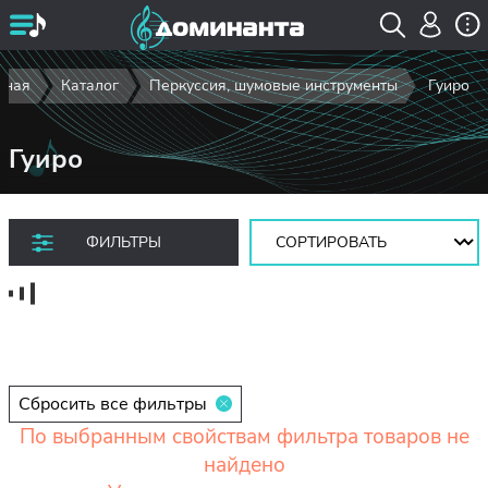
вная
Каталог
Перкуссия, шумовые инструменты
Гуиро
Гуиро
Сортировать:
ФИЛЬТРЫ
Сбросить все фильтры
По выбранным свойствам фильтра товаров не
найдено