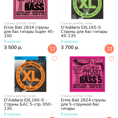
Струны для бас гитар
Струны для бас гитар
Ernie Ball 2834 струны
D'Addario EXL165-5
для бас гитары Super 45-
Струны для бас-гитары
100
45-135
В наличии
В наличии
3 500 р.
3 700 р.
Струны для бас гитар
Струны для бас гитар
D'Addario EXL160-5 -
Ernie Ball 2824 струны
Струны БАС 5-стр. 050-
для 5-струнной бас
135.
гитары
В наличии
В наличии