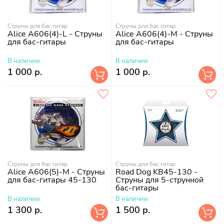
Струны для бас гитар
Струны для бас гитар
Alice A606(4)-L - Струны
Alice A606(4)-M - Cтруны
для бас-гитары
для бас-гитары
В наличии
В наличии
1 000 р.
1 000 р.
Струны для бас гитар
Струны для бас гитар
Alice A606(5)-M - Cтруны
Road Dog KB45-130 -
для бас-гитары 45-130
Струны для 5-струнной
бас-гитары
В наличии
В наличии
1 300 р.
1 500 р.