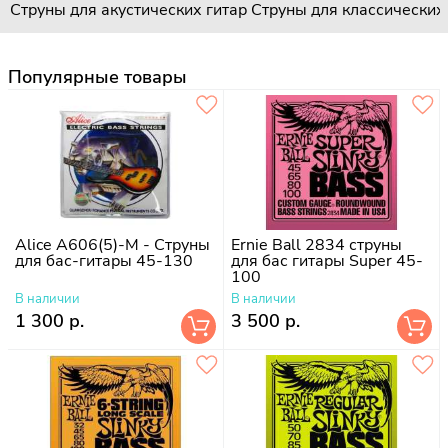
Струны для акустических гитар
Струны для классических
Популярные товары
Alice A606(5)-M - Cтруны
Ernie Ball 2834 струны
для бас-гитары 45-130
для бас гитары Super 45-
100
В наличии
В наличии
1 300 р.
3 500 р.