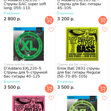
Струны БАС super soft
Струны для бас-гитары
long, 055-110.
45-105
В наличии
В наличии
2 800 р.
3 200 р.
Струны для бас гитар
Струны для бас гитар
D'Addario EXL220-5
Ernie Ball 2832 струны
Струны для 5-струнной
для бас гитары Regular
бас-гитары 40-125
(50-70-85-105)
В наличии
В наличии
3 500 р.
3 500 р.