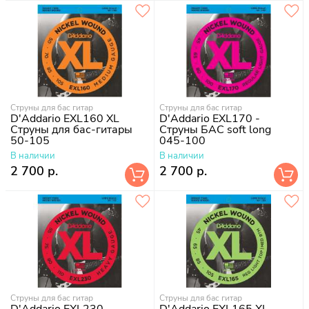
Струны для бас гитар
Струны для бас гитар
D'Addario EXL160 XL
D'Addario EXL170 -
Струны для бас-гитары
Струны БАС soft long
50-105
045-100
В наличии
В наличии
2 700 р.
2 700 р.
Струны для бас гитар
Струны для бас гитар
D'Addario EXL230 -
D'Addario EXL165 XL -