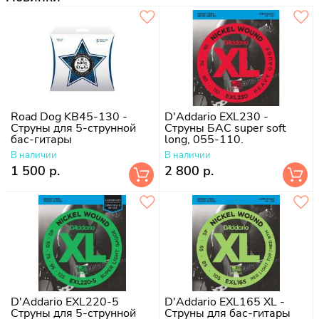
Road Dog KB45-130 -
D'Addario EXL230 -
Струны для 5-струнной
Струны БАС super soft
бас-гитары
long, 055-110.
В наличии
В наличии
1 500 р.
2 800 р.
D'Addario EXL220-5
D'Addario EXL165 XL -
Струны для 5-струнной
Струны для бас-гитары