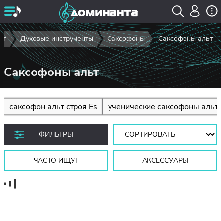
ог
Духовые инструменты
Саксофоны
Саксофоны альт
Саксофоны альт
саксофон альт строя Es
ученические саксофоны альт
Сортировать:
ФИЛЬТРЫ
ЧАСТО ИЩУТ
АКСЕССУАРЫ