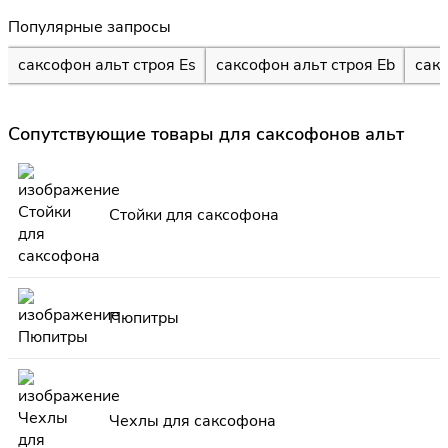
Популярные запросы
саксофон альт строя Es
саксофон альт строя Eb
сакс
Сопутствующие товары для саксофонов альт
Стойки для саксофона
Пюпитры
Чехлы для саксофона