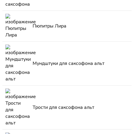
Пюпитры Лира
Мундштуки для саксофона альт
Трости для саксофона альт