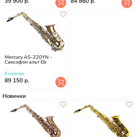
39 900 р.
84 860 р.
Mercury AS-220YN -
Саксофон альт Eb
В наличии
89 150 р.
Новинки