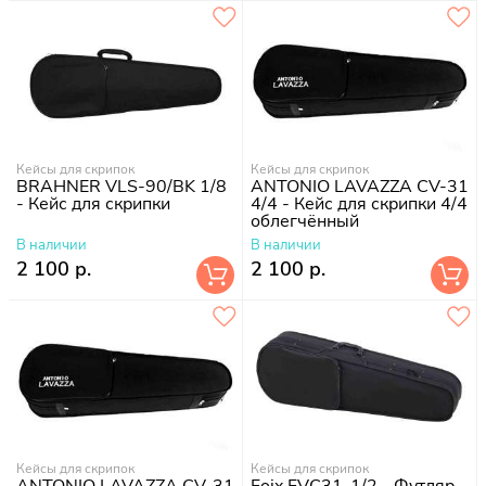
Кейсы для скрипок
Кейсы для скрипок
BRAHNER VLS-90/BK 1/8
ANTONIO LAVAZZA CV-31
- Кейс для скрипки
4/4 - Кейс для скрипки 4/4
облегчённый
В наличии
В наличии
2 100 р.
2 100 р.
Кейсы для скрипок
Кейсы для скрипок
ANTONIO LAVAZZA CV-31
Foix FVC31-1/2 - Футляр