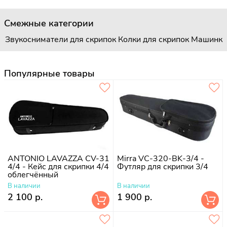
Смежные категории
Звукосниматели для скрипок
Колки для скрипок
Машинки 
Популярные товары
ANTONIO LAVAZZA CV-31
Mirra VC-320-BK-3/4 -
4/4 - Кейс для скрипки 4/4
Футляр для скрипки 3/4
облегчённый
В наличии
В наличии
2 100 р.
1 900 р.