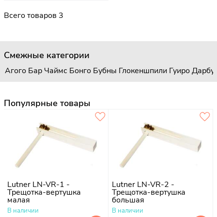
Всего товаров 3
Смежные категории
Агого
Бар Чаймс
Бонго
Бубны
Глокеншпили
Гуиро
Дарбу
Популярные товары
Lutner LN-VR-1 -
Lutner LN-VR-2 -
Трещотка-вертушка
Трещотка-вертушка
малая
большая
В наличии
В наличии