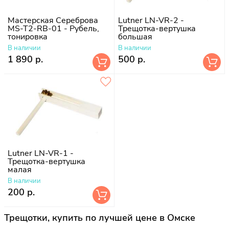
Мастерская Сереброва
Lutner LN-VR-2 -
MS-T2-RB-01 - Рубель,
Трещотка-вертушка
тонировка
большая
В наличии
В наличии
1 890 р.
500 р.
Lutner LN-VR-1 -
Трещотка-вертушка
малая
В наличии
200 р.
Трещотки, купить по лучшей цене в Омске