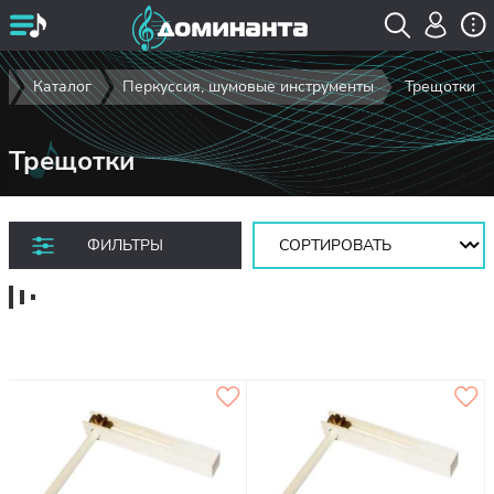
я
Каталог
Перкуссия, шумовые инструменты
Трещотки
Трещотки
Сортировать:
ФИЛЬТРЫ