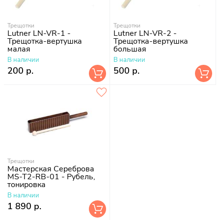
Трещотки
Трещотки
Lutner LN-VR-1 -
Lutner LN-VR-2 -
Трещотка-вертушка
Трещотка-вертушка
малая
большая
В наличии
В наличии
200 р.
500 р.
Трещотки
Мастерская Сереброва
MS-T2-RB-01 - Рубель,
тонировка
В наличии
1 890 р.