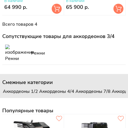
В наличии
В наличии
64 990 р.
65 900 р.
Всего товаров 4
Сопутствующие товары для аккордеонов 3/4
Ремни
Смежные категории
Аккордеоны 1/2
Аккордеоны 4/4
Аккордеоны 7/8
Аккорд
Популярные товары