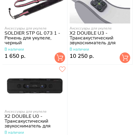
Аксессуары для укулеле
Аксессуары для укулеле
SOLDIER STP GL 073 1 -
X2 DOUBLE U3 -
Ремень для укулеле,
Трансакустический
черный
звукосниматель для
укулеле, врезной
В наличии
В наличии
1 650 р.
10 250 р.
Аксессуары для укулеле
X2 DOUBLE U0 -
Трансакустический
звукосниматель для
укулеле, съемный
В наличии