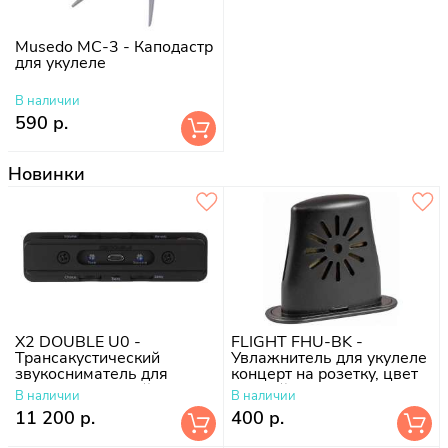
Musedo MC-3 - Каподастр
для укулеле
В наличии
590 р.
Новинки
X2 DOUBLE U0 -
FLIGHT FHU-BK -
Трансакустический
Увлажнитель для укулеле
звукосниматель для
концерт на розетку, цвет
укулеле, съемный
черный
В наличии
В наличии
11 200 р.
400 р.