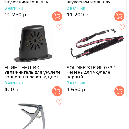
звукосниматель для
звукосниматель для
укулеле, врезной
укулеле, съемный
В наличии
В наличии
10 250 р.
11 200 р.
FLIGHT FHU-BK -
SOLDIER STP GL 073 1 -
Увлажнитель для укулеле
Ремень для укулеле,
концерт на розетку, цвет
черный
черный
В наличии
В наличии
400 р.
1 650 р.