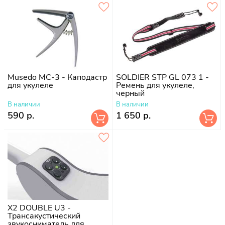
Musedo MC-3 - Каподастр
SOLDIER STP GL 073 1 -
для укулеле
Ремень для укулеле,
черный
В наличии
В наличии
590 р.
1 650 р.
X2 DOUBLE U3 -
Трансакустический
звукосниматель для