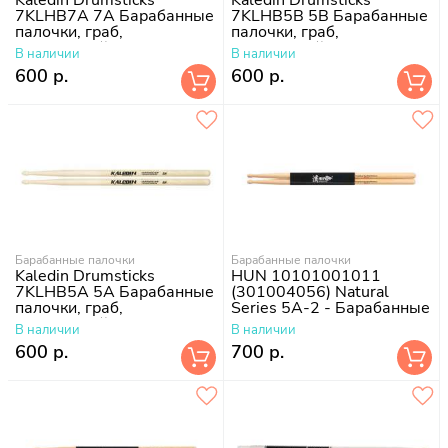
7KLHB7A 7A Барабанные
7KLHB5B 5B Барабанные
палочки, граб,
палочки, граб,
деревянный наконечник
деревянный наконечник
В наличии
В наличии
600 р.
600 р.
Барабанные палочки
Барабанные палочки
Kaledin Drumsticks
HUN 10101001011
7KLHB5A 5A Барабанные
(301004056) Natural
палочки, граб,
Series 5A-2 - Барабанные
деревянный наконечник
палочки
В наличии
В наличии
600 р.
700 р.