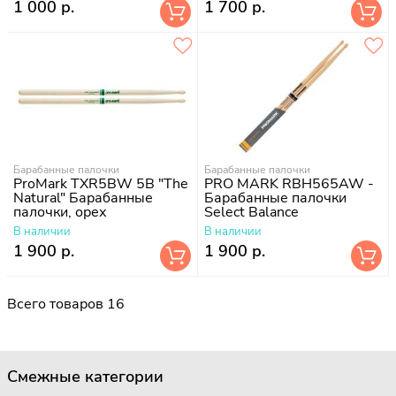
1 000 р.
1 700 р.
Барабанные палочки
Барабанные палочки
ProMark TXR5BW 5B "The
PRO MARK RBH565AW -
Natural" Барабанные
Барабанные палочки
палочки, орех
Select Balance
В наличии
В наличии
1 900 р.
1 900 р.
Всего товаров 16
Смежные категории