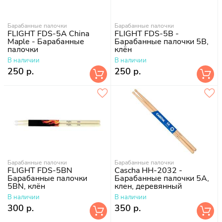
Барабанные палочки
Барабанные палочки
FLIGHT FDS-5A China
FLIGHT FDS-5B -
Maple - Барабанные
Барабанные палочки 5B,
палочки
клён
В наличии
В наличии
250 р.
250 р.
Барабанные палочки
Барабанные палочки
FLIGHT FDS-5BN
Cascha HH-2032 -
Барабанные палочки
Барабанные палочки 5A,
5BN, клён
клен, деревянный
наконечник
В наличии
В наличии
300 р.
350 р.