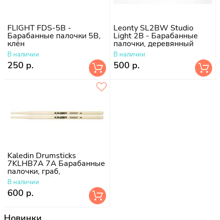
FLIGHT FDS-5B -
Leonty SL2BW Studio
Барабанные палочки 5B,
Light 2В - Барабанные
клён
палочки, деревянный
наконечник
В наличии
В наличии
250 р.
500 р.
Kaledin Drumsticks
7KLHB7A 7A Барабанные
палочки, граб,
деревянный наконечник
В наличии
600 р.
Новинки