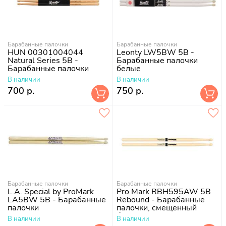
Барабанные палочки
Барабанные палочки
HUN 00301004044
Leonty LW5BW 5B -
Natural Series 5B -
Барабанные палочки
Барабанные палочки
белые
В наличии
В наличии
700 р.
750 р.
Барабанные палочки
Барабанные палочки
L.A. Special by ProMark
Pro Mark RBH595AW 5B
LA5BW 5B - Барабанные
Rebound - Барабанные
палочки
палочки, смещенный
баланс
В наличии
В наличии