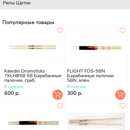
Рюты
Щетки
Популярные товары
Kaledin Drumsticks
FLIGHT FDS-5BN
7KLHB5B 5B Барабанные
Барабанные палочки
палочки, граб,
5BN, клён
деревянный наконечник
В наличии
В наличии
600 р.
300 р.