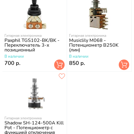
Гитарная электроника
Гитарная электроника
Paxphil TGS102-BK/BK -
Musiclily M068 -
Переключатель 3-х
Потенциометр B250K
позиционный
(лин)
В наличии
В наличии
700 р.
850 р.
Гитарная электроника
Shadow SH-124-500A Kill
Pot - Потенциометр с
функцией отключения