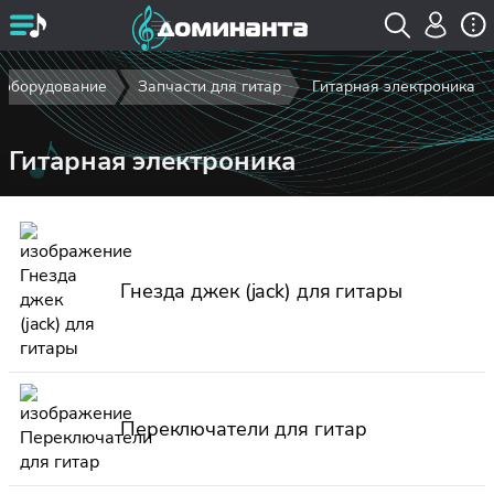
 оборудование
Запчасти для гитар
Гитарная электроника
Гитарная электроника
Гнезда джек (jack) для гитары
Переключатели для гитар