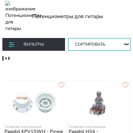
Потенциометры для гитары
Сортировать:
ФИЛЬТРЫ
Гитарная электроника
Гитарная электроника
Paxphil KPV15WH - Ручка
Paxphil H34 -