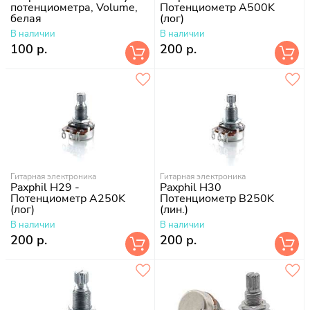
потенциометра, Volume,
Потенциометр A500K
белая
(лог)
В наличии
В наличии
100 р.
200 р.
Гитарная электроника
Гитарная электроника
Paxphil H29 -
Paxphil H30
Потенциометр A250K
Потенциометр B250K
(лог)
(лин.)
В наличии
В наличии
200 р.
200 р.