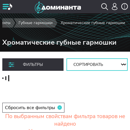
менты
Губные гармошки
Хроматические губные гармошки
Хроматические губные гармошки
Сортировать:
ФИЛЬТРЫ
Сбросить все фильтры
По выбранным свойствам фильтра товаров не
найдено