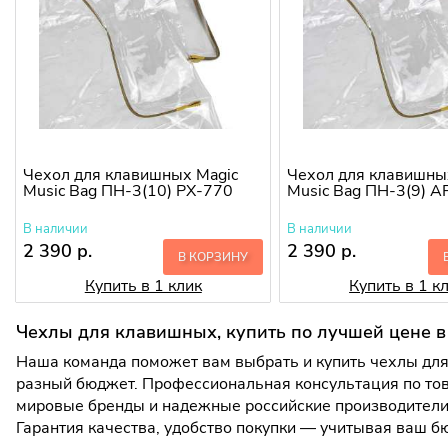
Чехол для клавишных Magic
Чехол для клавишны
Music Bag ПН-3(10) PX-770
Music Bag ПН-3(9) A
В наличии
В наличии
2 390 р.
2 390 р.
В КОРЗИНУ
Купить в 1 клик
Купить в 1 к
Чехлы для клавишных, купить по лучшей цене в
Наша команда поможет вам выбрать и купить чехлы для
разный бюджет. Профессиональная консультация по тов
мировые бренды и надежные российские производители.
Гарантия качества, удобство покупки — учитывая ваш 