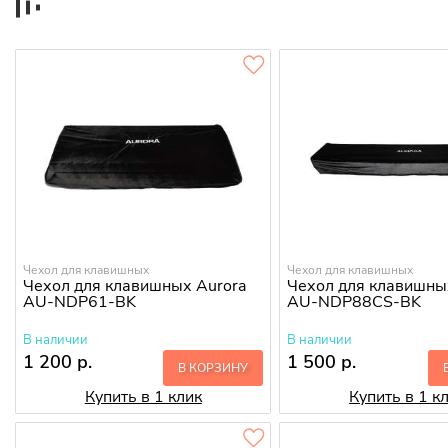
Чехол для клавишных
Чехол для клавишных
Чехол для клавишных Aurora
Чехол для клавишны
AU-NDP61-BK
AU-NDP88CS-BK
В наличии
В наличии
1 200 р.
1 500 р.
В КОРЗИНУ
Купить в 1 клик
Купить в 1 к