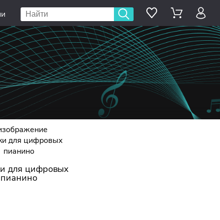
ии
и для цифровых
пианино