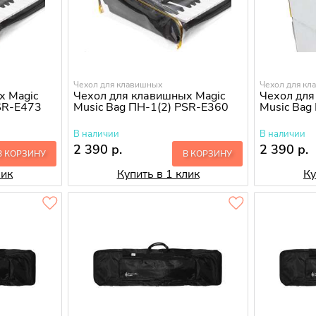
Чехол для клавишных
Чехол для кл
х Magic
Чехол для клавишных Magic
Чехол для
PSR-E473
Music Bag ПН-1(2) PSR-E360
Music Bag
В наличии
В наличии
2 390 р.
2 390 р.
В КОРЗИНУ
В КОРЗИНУ
лик
Купить в 1 клик
Ку