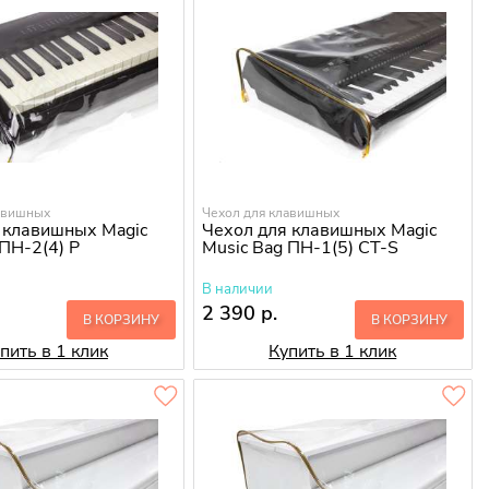
авишных
Чехол для клавишных
 клавишных Magic
Чехол для клавишных Magic
 ПН-2(4) P
Music Bag ПН-1(5) CT-S
В наличии
2 390 р.
В КОРЗИНУ
В КОРЗИНУ
пить в 1 клик
Купить в 1 клик