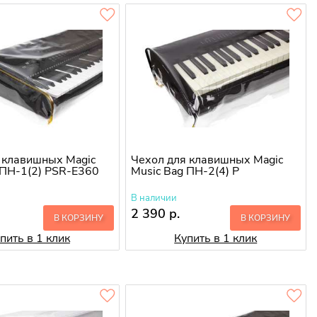
 клавишных Magic
Чехол для клавишных Magic
 ПН-1(2) PSR-E360
Music Bag ПН-2(4) P
В наличии
2 390 р.
В КОРЗИНУ
В КОРЗИНУ
пить в 1 клик
Купить в 1 клик