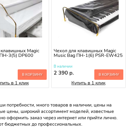
 клавишных Magic
Чехол для клавишных Magic
 ПН-3(5) DP600
Music Bag ПН-1(6) PSR-EW425
В наличии
2 390 р.
В КОРЗИНУ
В КОРЗИНУ
пить в 1 клик
Купить в 1 клик
и потребности, много товаров в наличии, цены на
ые цены, широкий ассортимент моделей, известные
о оформить заказ через интернет или прийти лично.
 от бюджетных до профессиональных.