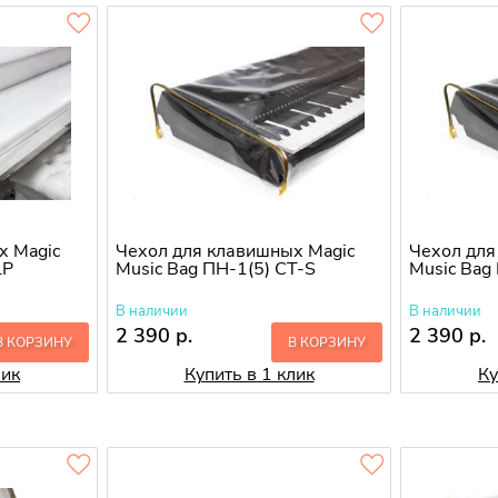
х Magic
Чехол для клавишных Magic
Чехол для
LP
Music Bag ПН-1(5) CT-S
Music Bag
В наличии
В наличии
2 390 р.
2 390 р.
В КОРЗИНУ
В КОРЗИНУ
лик
Купить в 1 клик
Ку