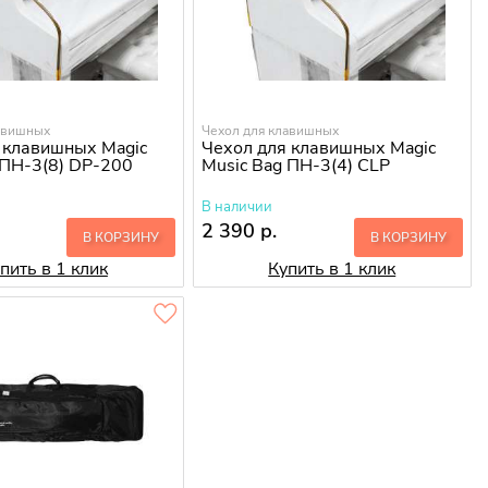
авишных
Чехол для клавишных
 клавишных Magic
Чехол для клавишных Magic
 ПН-3(8) DP-200
Music Bag ПН-3(4) CLP
В наличии
2 390 р.
В КОРЗИНУ
В КОРЗИНУ
пить в 1 клик
Купить в 1 клик