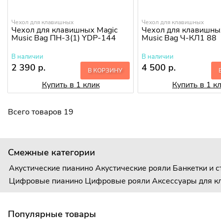
Чехол для клавишных
Чехол для клавишных
Чехол для клавишных Magic
Чехол для клавишны
Music Bag ПН-3(1) YDP-144
Music Bag Ч-КЛ1 88
В наличии
В наличии
2 390 р.
4 500 р.
В КОРЗИНУ
Купить в 1 клик
Купить в 1 к
Всего товаров 19
Смежные категории
Акустические пианино
Акустические рояли
Банкетки и 
Цифровые пианино
Цифровые рояли
Аксессуары для 
Популярные товары