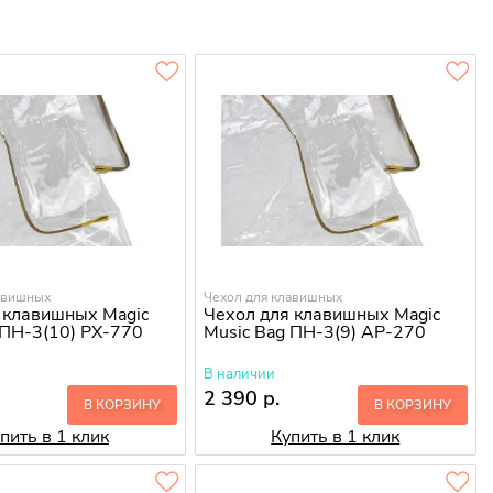
авишных
Чехол для клавишных
 клавишных Magic
Чехол для клавишных Magic
 ПН-3(10) PX-770
Music Bag ПН-3(9) AP-270
В наличии
2 390 р.
В КОРЗИНУ
В КОРЗИНУ
пить в 1 клик
Купить в 1 клик