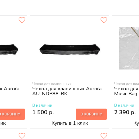
Чехол для клавишных
Чехол для кл
х Aurora
Чехол для клавишных Aurora
Чехол для
AU-NDP88-BK
Music Bag
В наличии
В наличии
1 500 р.
2 390 р.
В КОРЗИНУ
В КОРЗИНУ
лик
Купить в 1 клик
Ку