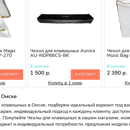
х Magic
Чехол для клавишных Aurora
Чехол для
P-270
AU-NDP88CS-BK
Music Bag
В наличии
В наличии
1 500 р.
2 390 р.
В КОРЗИНУ
В КОРЗИНУ
лик
Купить в 1 клик
Ку
 Омске
 клавишных в Омске, подберем идеальный вариант под ваш
арам, индивидуальный подход к каждому клиенту, доступн
 Покупайте Чехлы для клавишных в нашем магазине, можн
бюджет и индивидуальные потребности, предложим модели