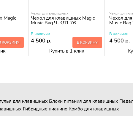
Чехол для клавишных
Чехол для кл
х Magic
Чехол для клавишных Magic
Чехол для
Music Bag Ч-КЛ1 76
Music Bag
В наличии
В наличии
4 500 р.
4 500 р.
В КОРЗИНУ
В КОРЗИНУ
лик
Купить в 1 клик
Ку
стулья для клавишных
Блоки питания для клавишных
Педал
клавишных
Гибридные пианино
Комбо для клавишных