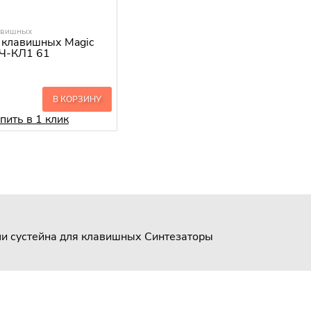
авишных
 клавишных Magic
 Ч-КЛ1 61
В КОРЗИНУ
пить в 1 клик
и сустейна для клавишных
Синтезаторы