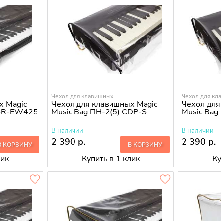
Чехол для клавишных
Чехол для кл
х Magic
Чехол для клавишных Magic
Чехол для
PSR-EW425
Music Bag ПН-2(5) CDP-S
Music Bag
В наличии
В наличии
2 390 р.
2 390 р.
В КОРЗИНУ
В КОРЗИНУ
лик
Купить в 1 клик
Ку