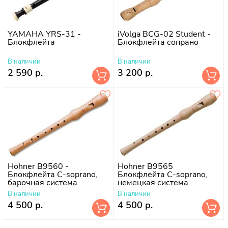
YAMAHA YRS-31 -
iVolga BCG-02 Student -
Блокфлейта
Блокфлейта сопрано
В наличии
В наличии
2 590 р.
3 200 р.
Hohner B9560 -
Hohner B9565
Блокфлейта С-soprano,
Блокфлейта C-soprano,
барочная система
немецкая система
В наличии
В наличии
4 500 р.
4 500 р.