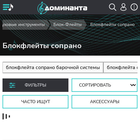
Духовые инструменты
Блок-Флейты
Блокфлейты сопрано
Блокфлейты сопрано
блокфлейта сопрано барочной системы
блокфлейта с
Сортировать:
ФИЛЬТРЫ
ЧАСТО ИЩУТ
АКСЕССУАРЫ