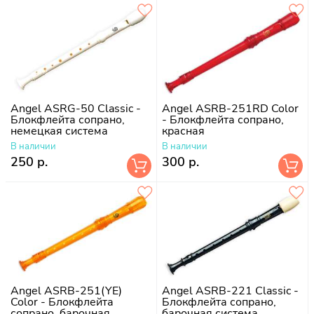
Angel ASRG-50 Classic -
Angel ASRB-251RD Color
Блокфлейта сопрано,
- Блокфлейта сопрано,
немецкая система
красная
В наличии
В наличии
250 р.
300 р.
Angel ASRB-251(YE)
Angel ASRB-221 Classic -
Color - Блокфлейта
Блокфлейта сопрано,
сопрано, барочная
барочная система