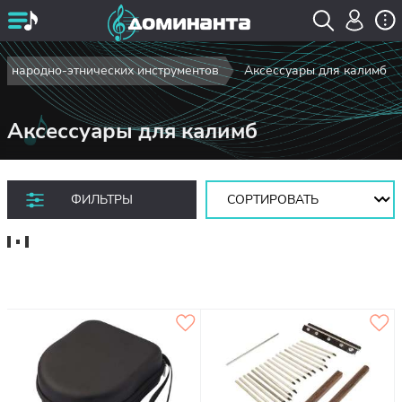
я народно-этнических инструментов
Аксессуары для калимб
Аксессуары для калимб
Сортировать:
ФИЛЬТРЫ