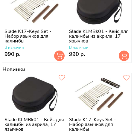
Slade K17-Keys Set -
Slade KLMBk01 - Кейс для
Набор язычков для
калимбы из акрила, 17
калимбы
язычков
В наличии
В наличии
990 р.
990 р.
Новинки
Slade KLMBk01 - Кейс для
Slade K17-Keys Set -
калимбы из акрила, 17
Набор язычков для
язычков
калимбы