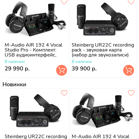
M-Audio AIR 192 4 Vocal
Steinberg UR22C recording
Studio Pro - Комплект:
pack - звуковая карта
USB аудиоинтерфейс,
(набор для звукозаписи)
наушники, студийный
В наличии
В наличии
микрофон
29 990 р.
39 900 р.
Новинки
Steinberg UR22C recording
M-Audio AIR 192 4 Vocal