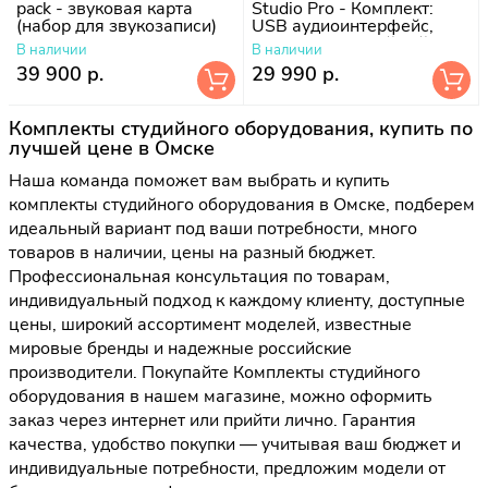
pack - звуковая карта
Studio Pro - Комплект:
(набор для звукозаписи)
USB аудиоинтерфейс,
наушники, студийный
В наличии
В наличии
микрофон
39 900 р.
29 990 р.
Комплекты студийного оборудования, купить по
лучшей цене в Омске
Наша команда поможет вам выбрать и купить
комплекты студийного оборудования в Омске, подберем
идеальный вариант под ваши потребности, много
товаров в наличии, цены на разный бюджет.
Профессиональная консультация по товарам,
индивидуальный подход к каждому клиенту, доступные
цены, широкий ассортимент моделей, известные
мировые бренды и надежные российские
производители. Покупайте Комплекты студийного
оборудования в нашем магазине, можно оформить
заказ через интернет или прийти лично. Гарантия
качества, удобство покупки — учитывая ваш бюджет и
индивидуальные потребности, предложим модели от