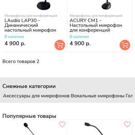
Микрофоны для конференций
Микрофоны для конференций
LAudio LAP30 -
ACURY CM1 -
Динамический
Настольный микрофон
настольный микрофон
для конференций
В наличии
В наличии
4 900 р.
4 900 р.
Всего товаров 2
Смежные категории
Аксессуары для микрофонов
Вокальные микрофоны
Гол
Популярные товары