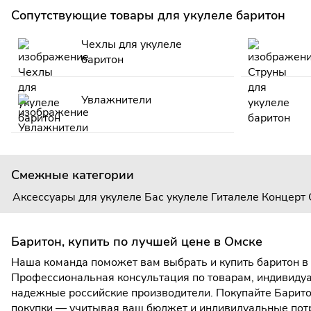
Сопутствующие товары для укулеле баритон
Чехлы для укулеле
баритон
Увлажнители
Смежные категории
Аксессуары для укулеле
Бас укулеле
Гиталеле
Концерт
Баритон, купить по лучшей цене в Омске
Наша команда поможет вам выбрать и купить баритон в 
Профессиональная консультация по товарам, индивидуа
надежные российские производители. Покупайте Баритон
покупки — учитывая ваш бюджет и индивидуальные пот