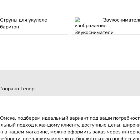
Струны для укулеле
Звукоснимател
баритон
Сопрано
Тенор
Омске, подберем идеальный вариант под ваши потребности
льный подход к каждому клиенту, доступные цены, широк
 в нашем магазине, можно оформить заказ через интернет 
ребности, предложим модели от бюджетных до профессио