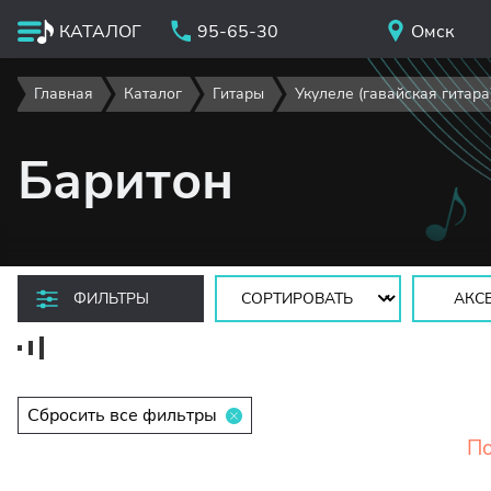
КАТАЛОГ
95-65-30
Омск
Главная
Каталог
Гитары
Укулеле (гавайская гитара
Баритон
Сортировать:
ФИЛЬТРЫ
АКС
Сбросить все фильтры
По