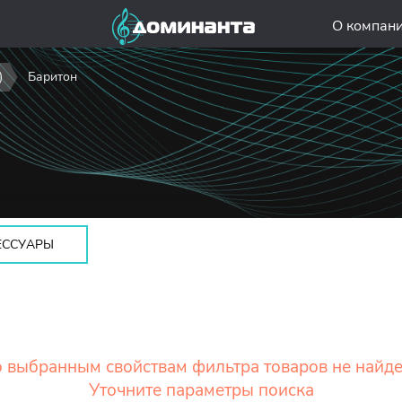
О компан
)
Баритон
ЕССУАРЫ
 выбранным свойствам фильтра товаров не найд
Уточните параметры поиска