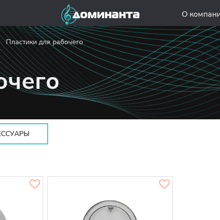
О компан
Пластики для рабочего
очего
ЕССУАРЫ