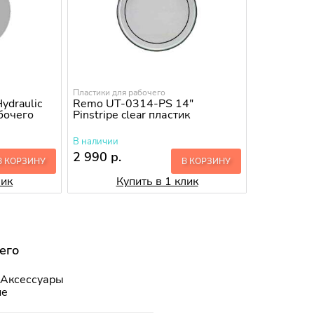
Пластики для рабочего
ydraulic
Remo UT-0314-PS 14"
абочего
Pinstripe clear пластик
В наличии
2 990 р.
В КОРЗИНУ
В КОРЗИНУ
лик
Купить в 1 клик
его
Аксессуары