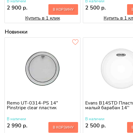
В наличии
В наличии
2 900 р.
2 500 р.
В КОРЗИНУ
Купить в 1 клик
Купить в 1 к
Новинки
Remo UT-0314-PS 14"
Evans B14STD Пласт
Pinstripe clear пластик
малый барабан 14''
В наличии
В наличии
2 990 р.
2 500 р.
В КОРЗИНУ