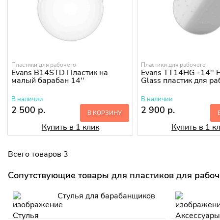
Пластики для рабочего
Пластики для рабочего
Evans B14STD Пластик на
Evans TT14HG -14'' H
малый барабан 14''
Glass пластик для р
В наличии
В наличии
2 500 р.
2 900 р.
В КОРЗИНУ
Купить в 1 клик
Купить в 1 к
Всего товаров 3
Сопутствующие товары для пластиков для рабоч
Стулья для барабанщиков