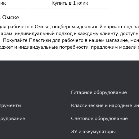
лик
Купить в 1 клик
в Омске
ля рабочего в Омске, подберем идеальный вариант под ва
арам, индивидуальный подход к каждому клиенту, доступн
 Покупайте Пластики для рабочего в нашем магазине, мож
бюджет и индивидуальные потребности, предложим модели
Гитарное оборудование
трументы
Классические и народные и
орудование
Световое оборудование
ЗУ и аккумуляторы