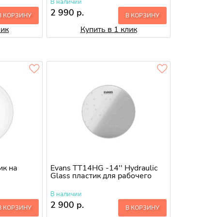
В наличии
2 990 р.
В КОРЗИНУ
В КОРЗИНУ
лик
Купить в 1 клик
ик на
Evans TT14HG -14'' Hydraulic
Glass пластик для рабочего
В наличии
2 900 р.
В КОРЗИНУ
В КОРЗИНУ