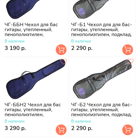
ЧГ-ББН Чехол для бас
ЧГ-Б1 Чехол для для бас-
гитары, утепленный,
гитары, утепленный,
пенополиэтилен,
пенополиэтилен, подклад,
поролон-10 мм, подклад
без борта
В наличии
В наличии
болонь
3 190 р.
2 290 р.
ЧГ-ББН2 Чехол для бас
ЧГ-Б2 Чехол для для бас-
гитары, утепленный,
гитары, утепленный,
пенополиэтилен,
пенополиэтилен, подклад,
поролон-10 мм, подклад
без борта
В наличии
В наличии
болонь
3 290 р.
2 290 р.