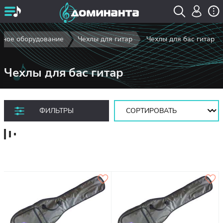
рное оборудование
Чехлы для гитар
Чехлы для бас гитар
Чехлы для бас гитар
Сортировать:
ФИЛЬТРЫ