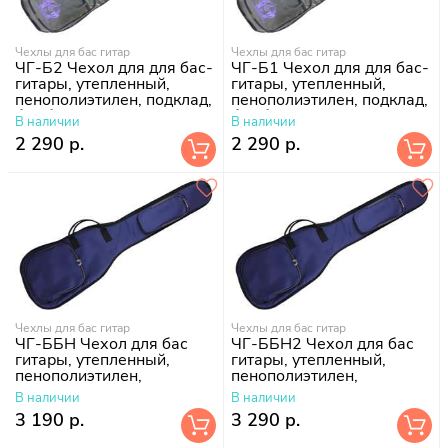
Чехлы для бас гитар
Чехлы для бас гитар
ЧГ-Б2 Чехол для для бас-
ЧГ-Б1 Чехол для для бас-
гитары, утепленный,
гитары, утепленный,
пенополиэтилен, подклад,
пенополиэтилен, подклад,
без борта
без борта
В наличии
В наличии
2 290 р.
2 290 р.
Чехлы для бас гитар
Чехлы для бас гитар
ЧГ-ББН Чехол для бас
ЧГ-ББН2 Чехол для бас
гитары, утепленный,
гитары, утепленный,
пенополиэтилен,
пенополиэтилен,
поролон-10 мм, подклад
поролон-10 мм, подклад
В наличии
В наличии
болонь
болонь
3 190 р.
3 290 р.