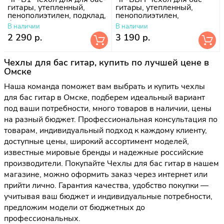
гитары, утепленный,
гитары, утепленный,
пенополиэтилен, подклад,
пенополиэтилен,
без борта
поролон-10 мм, подклад
В наличии
В наличии
болонь
2 290 р.
3 190 р.
Чехлы для бас гитар, купить по лучшей цене в
Омске
Наша команда поможет вам выбрать и купить чехлы
для бас гитар в Омске, подберем идеальный вариант
под ваши потребности, много товаров в наличии, цены
на разный бюджет. Профессиональная консультация по
товарам, индивидуальный подход к каждому клиенту,
доступные цены, широкий ассортимент моделей,
известные мировые бренды и надежные российские
производители. Покупайте Чехлы для бас гитар в нашем
магазине, можно оформить заказ через интернет или
прийти лично. Гарантия качества, удобство покупки —
учитывая ваш бюджет и индивидуальные потребности,
предложим модели от бюджетных до
профессиональных.