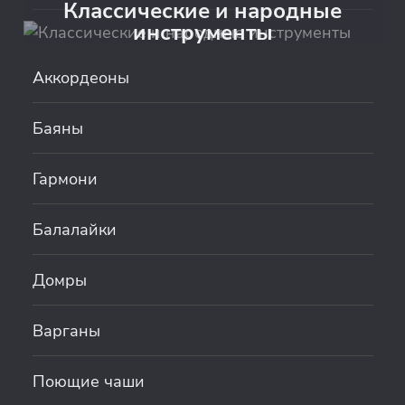
Классические и народные
инструменты
Аккордеоны
Баяны
Гармони
Балалайки
Домры
Варганы
Поющие чаши