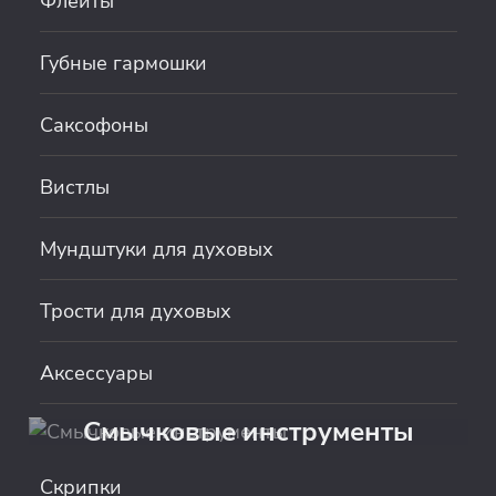
Флейты
Губные гармошки
Саксофоны
Вистлы
Мундштуки для духовых
Трости для духовых
Аксессуары
Смычковые инструменты
Скрипки