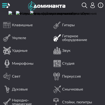
Клавишные
Гитары
Гитарное
Укулеле
оборудование
Ударные
Звук
Микрофоны
Студия
Свет
Перкуссия
Духовые
Смычковые
Народно-
Стойки, пюпитры
этнические