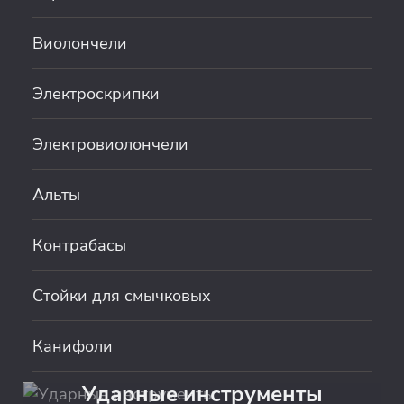
Виолончели
Электроскрипки
Электровиолончели
Альты
Контрабасы
Стойки для смычковых
Канифоли
Ударные инструменты