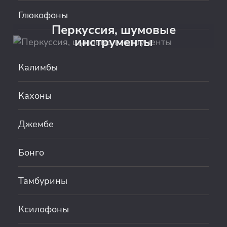
Глюкофоны
Перкуссия, шумовые
инструменты
Калимбы
Кахоны
Джембе
Бонго
Тамбурины
Ксилофоны