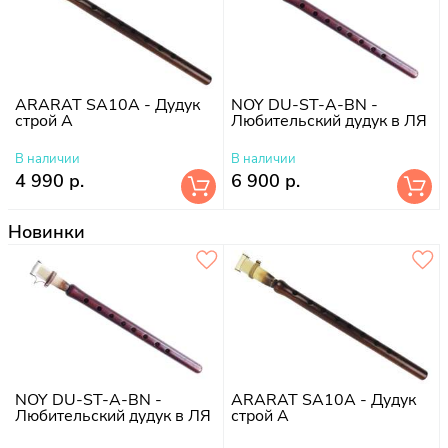
ARARAT SA10А - Дудук
NOY DU-ST-A-BN -
строй A
Любительский дудук в ЛЯ
В наличии
В наличии
4 990 р.
6 900 р.
Новинки
NOY DU-ST-A-BN -
ARARAT SA10А - Дудук
Любительский дудук в ЛЯ
строй A