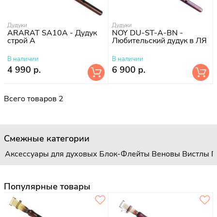
Дудуки
Дудуки
ARARAT SA10А - Дудук
NOY DU-ST-A-BN -
строй A
Любительский дудук в ЛЯ
В наличии
В наличии
4 990 р.
6 900 р.
Всего товаров 2
Смежные категории
Аксессуары для духовых
Блок-Флейты
Веновы
Вистлы
Г
Популярные товары