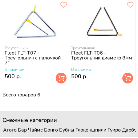
Треугольники
Треугольники
Fleet FLT-T07 -
Fleet FLT-T06 -
Треугольник с палочкой
Треугольник диаметр 8мм
7"
В наличии
В наличии
500 р.
500 р.
Всего товаров 6
Смежные категории
Агого
Бар Чаймс
Бонго
Бубны
Глокеншпили
Гуиро
Дарбу