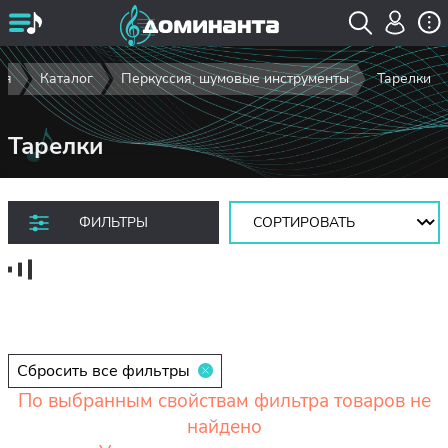
ая
Каталог
Перкуссия, шумовые инструменты
Тарелки
Тарелки
Сортировать:
ФИЛЬТРЫ
Сбросить все фильтры
По выбранным свойствам фильтра товаров не
найдено