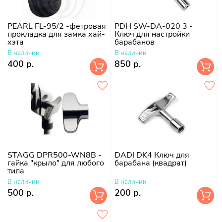
PEARL FL-95/2 -фетровая
PDH SW-DA-020 3 -
прокладка для замка хай-
Ключ для настройки
хэта
барабанов
В наличии
В наличии
400 р.
850 р.
STAGG DPR500-WN8B -
DADI DK4 Ключ для
гайка "крыло" для любого
барабана (квадрат)
типа
В наличии
В наличии
500 р.
200 р.