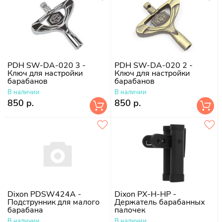
PDH SW-DA-020 3 -
PDH SW-DA-020 2 -
Ключ для настройки
Ключ для настройки
барабанов
барабанов
В наличии
В наличии
850 р.
850 р.
Dixon PDSW424A -
Dixon PX-H-HP -
Подструнник для малого
Держатель барабанных
барабана
палочек
В наличии
В наличии