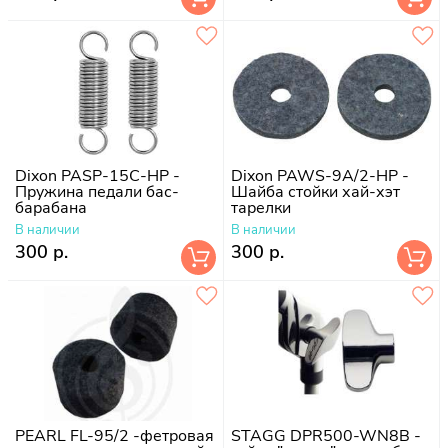
Dixon PASP-15C-HP -
Dixon PAWS-9A/2-HP -
Пружина педали бас-
Шайба стойки хай-хэт
барабана
тарелки
В наличии
В наличии
300 р.
300 р.
PEARL FL-95/2 -фетровая
STAGG DPR500-WN8B -