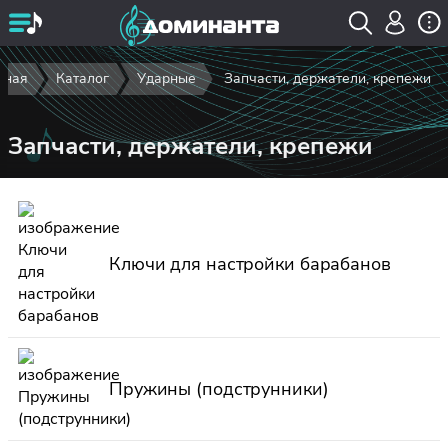
вная
Каталог
Ударные
Запчасти, держатели, крепежи
Запчасти, держатели, крепежи
Ключи для настройки барабанов
Пружины (подструнники)