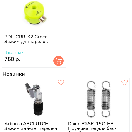
PDH CBB-K2 Green -
Зажим для тарелок
В наличии
750 р.
Новинки
Arborea ARCLUTCH -
Dixon PASP-15C-HP -
Зажим хай-хэт тарелки
Пружина педали бас-