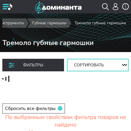
инструменты
Губные гармошки
Тремоло губные гармошки
Тремоло губные гармошки
Сортировать:
ФИЛЬТРЫ
Сбросить все фильтры
По выбранным свойствам фильтра товаров не
найдено