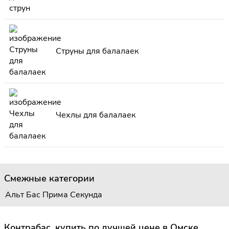
Струны для балалаек
Чехлы для балалаек
Смежные категории
Альт
Бас
Прима
Секунда
Контрабас, купить по лучшей цене в Омске