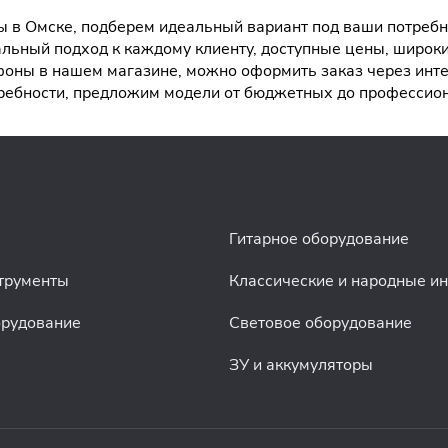
 в Омске, подберем идеальный вариант под ваши потребно
льный подход к каждому клиенту, доступные цены, широк
ны в нашем магазине, можно оформить заказ через интерн
ребности, предложим модели от бюджетных до профессио
Гитарное оборудование
трументы
Классические и народные и
орудование
Световое оборудование
ЗУ и аккумуляторы