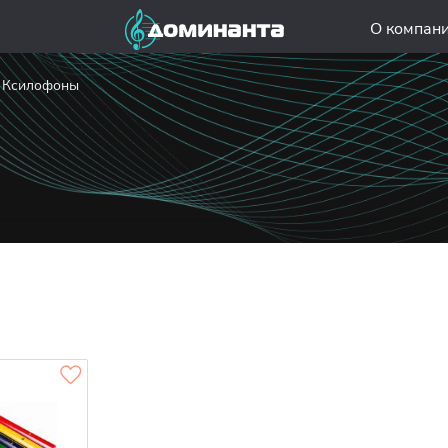
О компан
Ксилофоны