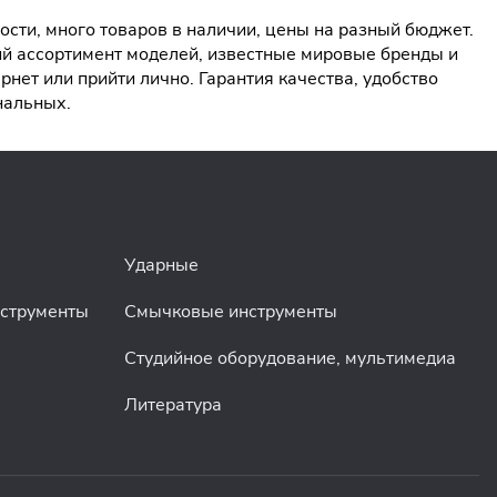
сти, много товаров в наличии, цены на разный бюджет.
ий ассортимент моделей, известные мировые бренды и
ет или прийти лично. Гарантия качества, удобство
нальных.
Ударные
нструменты
Смычковые инструменты
Студийное оборудование, мультимедиа
Литература