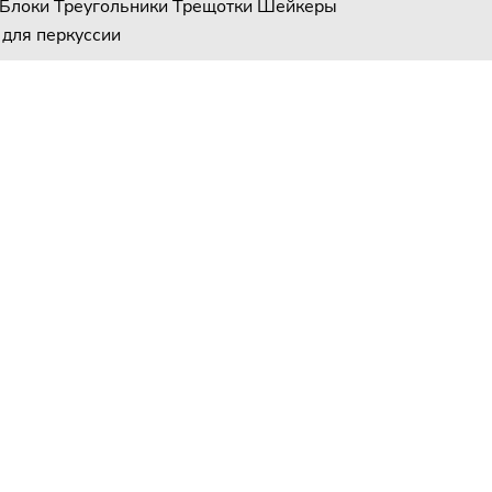
-Блоки
Треугольники
Трещотки
Шейкеры
для перкуссии