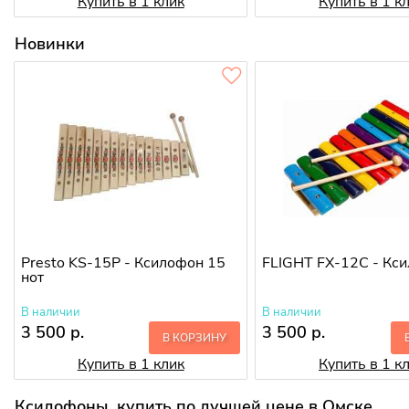
Купить в 1 клик
Купить в 1 к
Новинки
Presto KS-15P - Ксилофон 15
FLIGHT FX-12C - Кс
нот
В наличии
В наличии
3 500 р.
3 500 р.
В КОРЗИНУ
Купить в 1 клик
Купить в 1 к
Ксилофоны, купить по лучшей цене в Омске