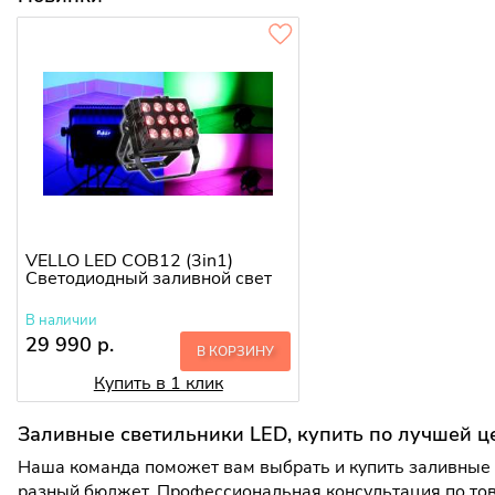
VELLO LED COB12 (3in1)
Светодиодный заливной свет
В наличии
29 990 р.
В КОРЗИНУ
Купить в 1 клик
Заливные светильники LED, купить по лучшей ц
Наша команда поможет вам выбрать и купить заливные с
разный бюджет. Профессиональная консультация по тов