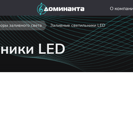
О компан
оры заливного света
Заливные светильники LED
ьники LED