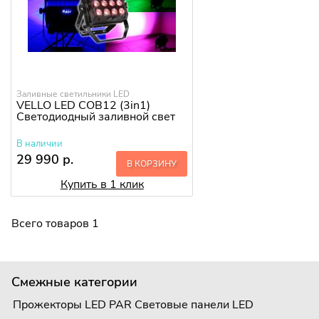
Заливные светильники LED
VELLO LED COB12 (3in1)
Светодиодный заливной свет
В наличии
29 990 р.
В КОРЗИНУ
Купить в 1 клик
Всего товаров 1
Смежные категории
Прожекторы LED PAR
Световые панели LED