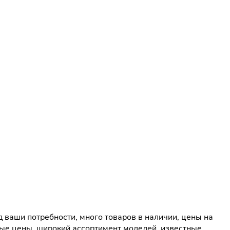
 ваши потребности, много товаров в наличии, цены на
ые цены, широкий ассортимент моделей, известные