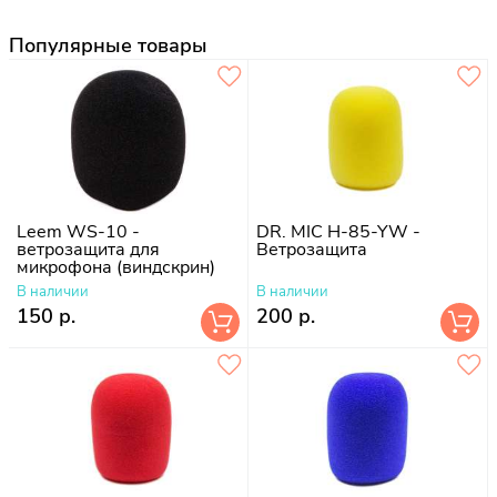
Популярные товары
Leem WS-10 -
DR. MIC H-85-YW -
ветрозащита для
Ветрозащита
микрофона (виндскрин)
В наличии
В наличии
150 р.
200 р.