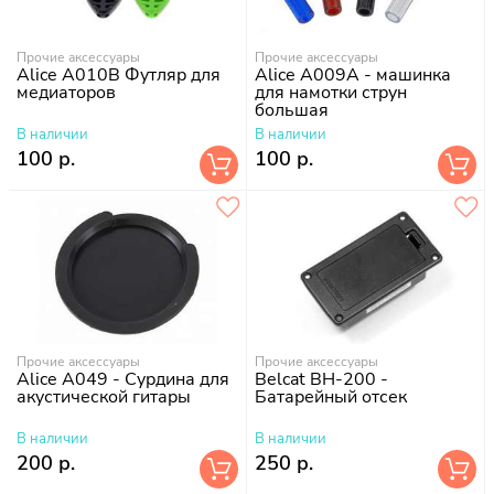
Прочие аксессуары
Прочие аксессуары
Alice A010B Футляр для
Alice A009A - машинка
медиаторов
для намотки струн
большая
В наличии
В наличии
100 р.
100 р.
Прочие аксессуары
Прочие аксессуары
Alice A049 - Сурдина для
Belcat BH-200 -
акустической гитары
Батарейный отсек
В наличии
В наличии
200 р.
250 р.