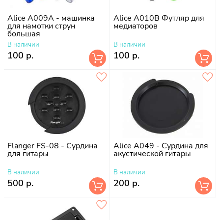
Alice A009A - машинка
Alice A010B Футляр для
для намотки струн
медиаторов
большая
В наличии
В наличии
100 р.
100 р.
Flanger FS-08 - Сурдина
Alice A049 - Сурдина для
для гитары
акустической гитары
В наличии
В наличии
500 р.
200 р.