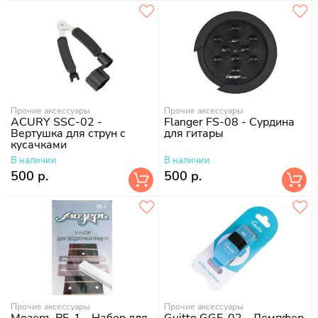
Прочие аксессуары
Прочие аксессуары
ACURY SSC-02 -
Flanger FS-08 - Сурдина
Вертушка для струн с
для гитары
кусачками
В наличии
В наличии
500 р.
500 р.
Прочие аксессуары
Прочие аксессуары
Мозеръ PF-1 - Набор для
Guitto GGF-02 - Демпфер