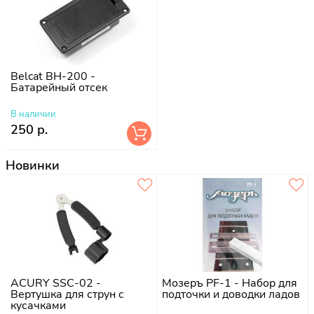
Belcat BH-200 -
Батарейный отсек
В наличии
250 р.
Новинки
ACURY SSC-02 -
Мозеръ PF-1 - Набор для
Вертушка для струн с
подточки и доводки ладов
кусачками