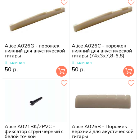
Alice A026G - порожек
Alice A026C - порожек
нижний для акустической
нижний для акустической
гитары
гитары (74х3х7,8-6,8)
В наличии
В наличии
50 р.
50 р.
Alice A021BK/2PVC -
Alice A026B - Порожек
фиксатор струн черный с
верхний для акустической
белой точкой
гитары