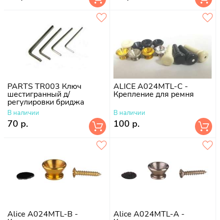
PARTS TR003 Ключ
ALICE A024MTL-C -
шестигранный д/
Крепление для ремня
регулировки бриджа
В наличии
В наличии
70 р.
100 р.
Alice A024MTL-B -
Alice A024MTL-A -