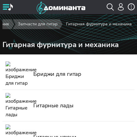
ание
Запчасти для гитар
Гитарная фурнитура и механика
Гитарная фурнитура и механика
Бриджи для гитар
Гитарные лады
Гитарные ключи