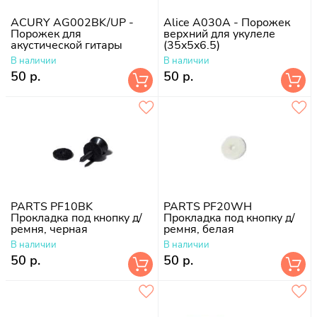
ACURY AG002BK/UP -
Alice A030A - Порожек
Порожек для
верхний для укулеле
акустической гитары
(35x5x6.5)
В наличии
В наличии
50 р.
50 р.
PARTS PF10BK
PARTS PF20WH
Прокладка под кнопку д/
Прокладка под кнопку д/
ремня, черная
ремня, белая
В наличии
В наличии
50 р.
50 р.