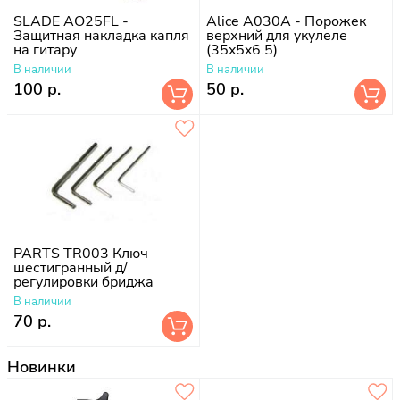
SLADE AO25FL -
Alice A030A - Порожек
Защитная накладка капля
верхний для укулеле
на гитару
(35x5x6.5)
В наличии
В наличии
100 р.
50 р.
PARTS TR003 Ключ
шестигранный д/
регулировки бриджа
В наличии
70 р.
Новинки