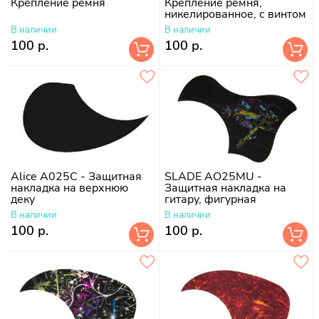
Крепление ремня
Крепление ремня,
никелированное, с винтом
и прокладкой
В наличии
В наличии
100 р.
100 р.
Alice A025C - Защитная
SLADE AO25MU -
накладка на верхнюю
Защитная накладка на
деку
гитару, фигурная
В наличии
В наличии
100 р.
100 р.