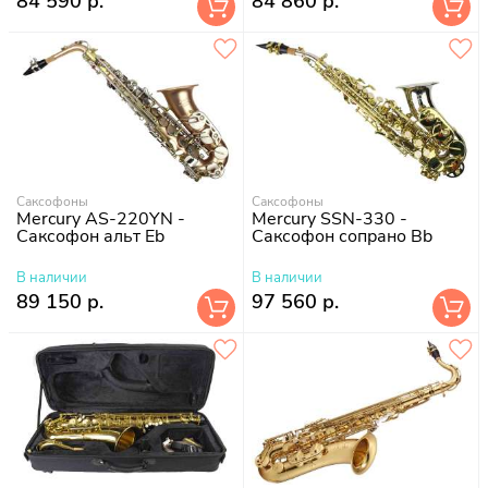
84 590 р.
84 860 р.
Саксофоны
Саксофоны
Mercury AS-220YN -
Mercury SSN-330 -
Саксофон альт Eb
Саксофон сопрано Bb
В наличии
В наличии
89 150 р.
97 560 р.