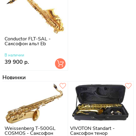
Conductor FLT-SAL -
Саксофон альт Eb
В наличии
39 900 р.
Новинки
Weissenberg T-500GL
VIVOTON Standart -
COSMOS - Саксофон
Саксофон тенор