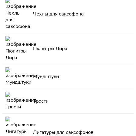
Чехлы для саксофона
Пюпитры Лира
Мундштуки
Трости
Лигатуры для саксофонов