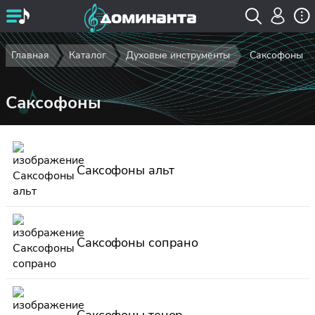
Главная
Каталог
Духовые инструменты
Саксофоны
Саксофоны
Саксофоны альт
Саксофоны сопрано
Саксофоны тенор