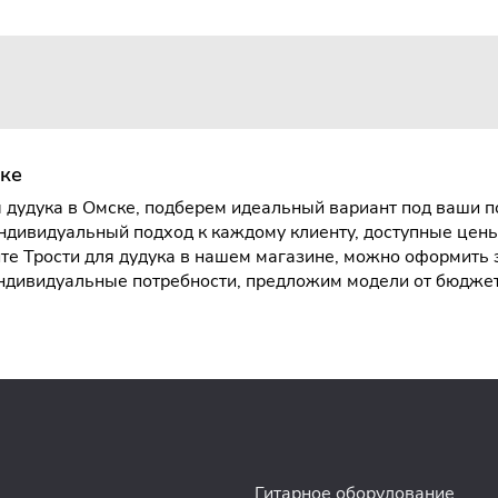
ске
 дудука в Омске, подберем идеальный вариант под ваши по
ндивидуальный подход к каждому клиенту, доступные цен
е Трости для дудука в нашем магазине, можно оформить за
индивидуальные потребности, предложим модели от бюдж
Гитарное оборудование