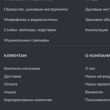
Перкуссия, шумовые инструменты
Духовые инс
Микрофоны и радиосистемы
Звуковое об
Стойки, пюпитры, подставки
Коммутация
Музыкальные сувениры
КЛИЕНТАМ
О КОМПАН
Контакты магазина
О нас
Доставка
Наши награ
Оплата
Наши проект
Акции
Вакансии
Корпоративным клиентам
Пользовател