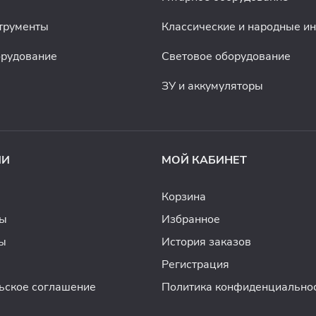
трументы
Классические и народные и
орудование
Световое оборудование
ЗУ и аккумуляторы
ИИ
МОЙ КАБИНЕТ
Корзина
ды
Избранное
ы
История заказов
Регистрация
ьское соглашение
Политика конфиденциально