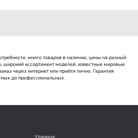
требности, много товаров в наличии, цены на разный
ы, широкий ассортимент моделей, известные мировые
каз через интернет или прийти лично. Гарантия
етных до профессиональных.
Ударные