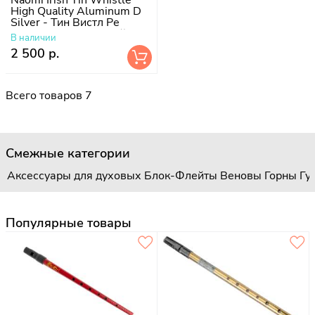
High Quality Aluminum D
Silver - Тин Вистл Ре
Высококачественный
В наличии
алюминий
2 500 р.
Всего товаров 7
Смежные категории
Аксессуары для духовых
Блок-Флейты
Веновы
Горны
Гу
Популярные товары