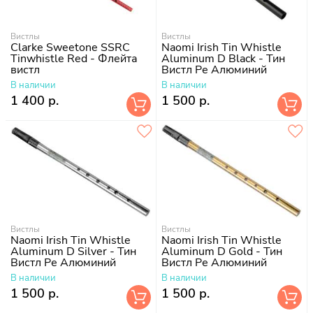
Вистлы
Вистлы
Clarke Sweetone SSRC
Naomi Irish Tin Whistle
Tinwhistle Red - Флейта
Aluminum D Black - Тин
вистл
Вистл Ре Алюминий
В наличии
В наличии
1 400 р.
1 500 р.
Вистлы
Вистлы
Naomi Irish Tin Whistle
Naomi Irish Tin Whistle
Aluminum D Silver - Тин
Aluminum D Gold - Тин
Вистл Ре Алюминий
Вистл Ре Алюминий
В наличии
В наличии
1 500 р.
1 500 р.