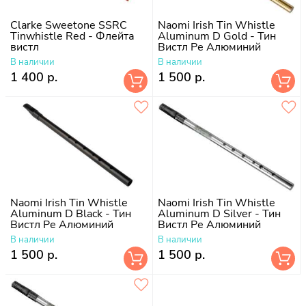
Clarke Sweetone SSRC
Naomi Irish Tin Whistle
Tinwhistle Red - Флейта
Aluminum D Gold - Тин
вистл
Вистл Ре Алюминий
В наличии
В наличии
1 400 р.
1 500 р.
Naomi Irish Tin Whistle
Naomi Irish Tin Whistle
Aluminum D Black - Тин
Aluminum D Silver - Тин
Вистл Ре Алюминий
Вистл Ре Алюминий
В наличии
В наличии
1 500 р.
1 500 р.