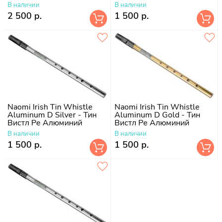
Высококачественный
В наличии
В наличии
алюминий
2 500 р.
1 500 р.
Naomi Irish Tin Whistle
Naomi Irish Tin Whistle
Aluminum D Silver - Тин
Aluminum D Gold - Тин
Вистл Ре Алюминий
Вистл Ре Алюминий
В наличии
В наличии
1 500 р.
1 500 р.