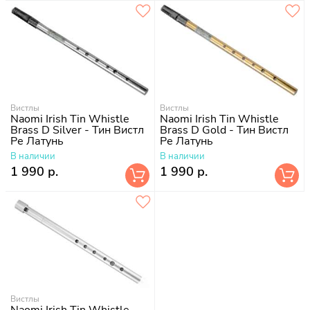
Вистлы
Вистлы
Naomi Irish Tin Whistle
Naomi Irish Tin Whistle
Brass D Silver - Тин Вистл
Brass D Gold - Тин Вистл
Ре Латунь
Ре Латунь
В наличии
В наличии
1 990 р.
1 990 р.
Вистлы
Naomi Irish Tin Whistle