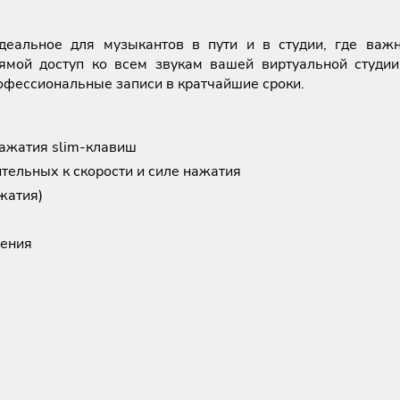
, идеальное для музыкантов в пути и в студии, где важ
ямой доступ ко всем звукам вашей виртуальной студи
рофессиональные записи в кратчайшие сроки.
нажатия slim-клавиш
ительных к скорости и силе нажатия
жатия)
ления