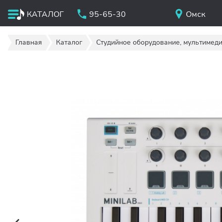
КАТАЛОГ
95-65-30
Омск
Главная
Каталог
Студийное оборудование, мультимед