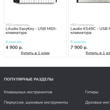
MIDI-клавиатуры
MIDI-клавиатуры
LAudio EasyKey - USB MIDI-
Laudio KS49C - USB 
клавиатура
клавиатура
В наличии
В наличии
4 900 р.
7 900 р.
Купить в 1 клик
Купить в 1 к
ПОПУЛЯРНЫЕ РАЗДЕЛЫ
Клавишных инструментов
Гитары
Перкуссия, шумовые инструменты
Духовые инс