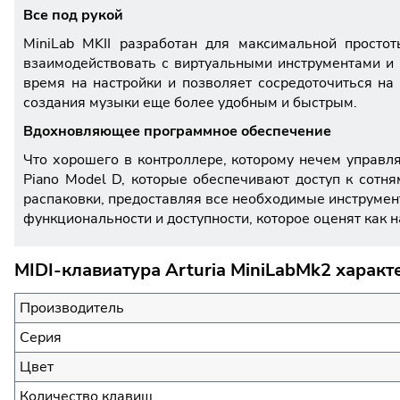
Все под рукой
MiniLab MKII разработан для максимальной просто
взаимодействовать с виртуальными инструментами и
время на настройки и позволяет сосредоточиться на 
создания музыки еще более удобным и быстрым.
Вдохновляющее программное обеспечение
Что хорошего в контроллере, которому нечем управля
Piano Model D, которые обеспечивают доступ к сотн
распаковки, предоставляя все необходимые инструмент
функциональности и доступности, которое оценят как 
MIDI-клавиатура Arturia MiniLabMk2 характ
Производитель
Серия
Цвет
Количество клавиш