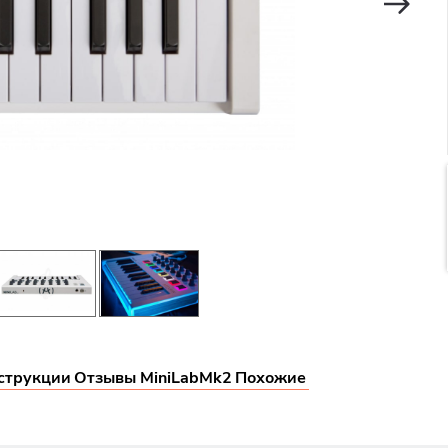
струкции
Отзывы MiniLabMk2
Похожие