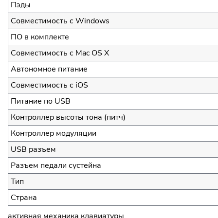
Пэды
Совместимость с Windows
ПО в комплекте
Совместимость с Mac OS X
Автономное питание
Совместимость с iOS
Питание по USB
Контроллер высоты тона (питч)
Контроллер модуляции
USB разъем
Разъем педали сустейна
Тип
Страна
активная механика клавиатуры.