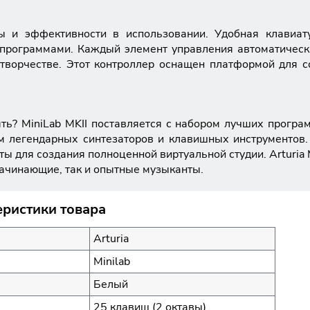
ты и эффективности в использовании. Удобная клавиат
 программами. Каждый элемент управления автоматическ
творчестве. Этот контроллер оснащен платформой для со
ть? MiniLab MKII поставляется с набором лучших програм
ям легендарных синтезаторов и клавишных инструментов. 
ы для создания полноценной виртуальной студии. Arturia M
начинающие, так и опытные музыканты.
еристики товара
Arturia
Minilab
Белый
25 клавиш (2 октавы)