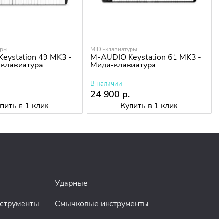
уры
MIDI-клавиатуры
eystation 49 MK3 -
M-AUDIO Keystation 61 MK3 -
клавиатура
Миди-клавиатура
В наличии
.
24 900 р.
пить в 1 клик
Купить в 1 клик
Ударные
нструменты
Смычковые инструменты