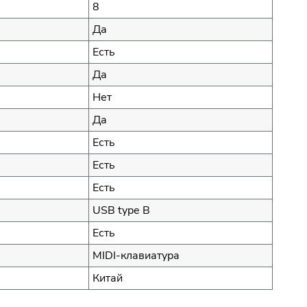
8
Да
Есть
Да
Нет
Да
Есть
Есть
Есть
USB type B
Есть
MIDI-клавиатура
Китай