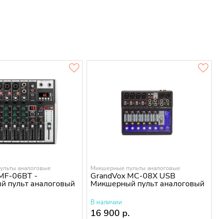
ульты аналоговые
Микшерные пульты аналоговые
MF-06BT -
GrandVox MC-08X USB
й пульт аналоговый
Микшерный пульт аналоговый
В наличии
.
16 900 р.