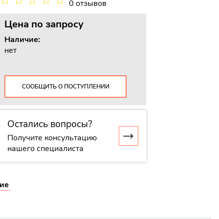
☆
☆
☆
☆
☆
0 отзывов
Цена
по запросу
Наличие:
нет
СООБЩИТЬ О ПОСТУПЛЕНИИ
Остались вопросы?
Получите консультацию
нашего специалиста
ие