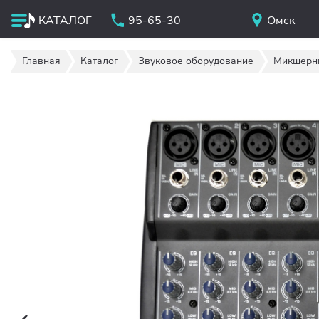
КАТАЛОГ
95-65-30
Омск
Главная
Каталог
Звуковое оборудование
Микшерн