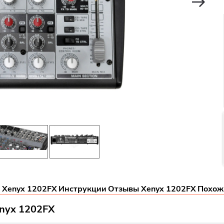
 Xenyx 1202FX
Инструкции
Отзывы Xenyx 1202FX
Похож
nyx 1202FX