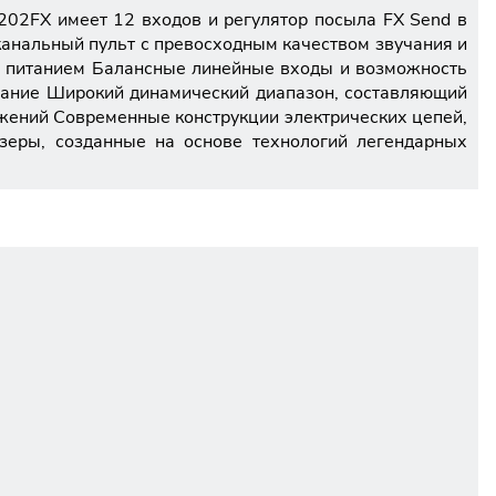
202FX имеет 12 входов и регулятор посыла FX Send в
анальный пульт с превосходным качеством звучания и
 питанием Балансные линейные входы и возможность
чание Широкий динамический диапазон, составляющий
жений Современные конструкции электрических цепей,
зеры, созданные на основе технологий легендарных