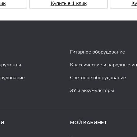
лик
Купить в 1 клик
Ку
Гитарное оборудование
трументы
Классические и народные и
орудование
Световое оборудование
ЗУ и аккумуляторы
ИИ
МОЙ КАБИНЕТ