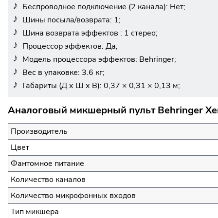
Беспроводное подключение (2 канала): Нет;
Шины посыла/возврата: 1;
Шина возврата эффектов : 1 стерео;
Процессор эффектов: Да;
Модель процессора эффектов: Behringer;
Вес в упаковке: 3.6 кг;
Габариты (Д х Ш х В): 0,37 × 0,31 × 0,13 м;
Аналоговый микшерный пульт Behringer Xe
Производитель
Цвет
Фантомное питание
Количество каналов
Количество микрофонных входов
Тип микшера