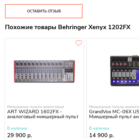
ОСТАВИТЬ ОТЗЫВ
Похожие товары Behringer Xenyx 1202FX
Микшерные пульты аналоговые
Микшерные пульты аналог
ART WIZARD 1602FX -
GrandVox MC-06X U
аналоговый микшерный пульт
Микшерный пульт а
В наличии
В наличии
29 900 р.
14 900 р.