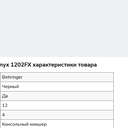
nyx 1202FX характеристики товара
Behringer
Черный
Да
12
4
Консольный микшер