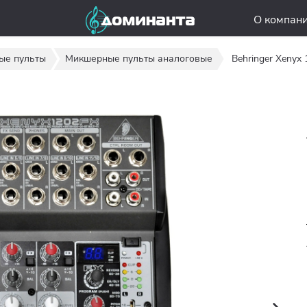
О компан
ые пульты
Микшерные пульты аналоговые
Behringer Xenyx