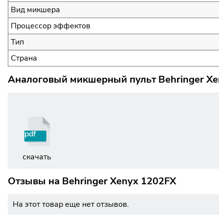
Вид микшера
Процессор эффектов
Тип
Страна
Аналоговый микшерный пульт Behringer Xe
pdf
скачать
Отзывы на
Behringer Xenyx 1202FX
На этот товар еще нет отзывов.