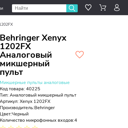
ии
 1202FX
Behringer Xenyx
1202FX
Аналоговый
микшерный
пульт
Микшерные пульты аналоговые
Код товара: 40225
Тип:
Аналоговый микшерный пульт
Артикул: Xenyx 1202FX
Производитель:
Behringer
Цвет:
Черный
Количество микрофонных входов:
4