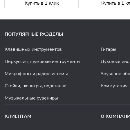
Купить в 1 клик
Купить в 1 к
ПОПУЛЯРНЫЕ РАЗДЕЛЫ
Клавишных инструментов
Гитары
Перкуссия, шумовые инструменты
Духовые инс
Микрофоны и радиосистемы
Звуковое об
Стойки, пюпитры, подставки
Коммутация
Музыкальные сувениры
КЛИЕНТАМ
О КОМПАН