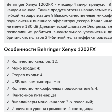
Behringer Xenyx 1202FX - микшер,4 микр. предусил.
каждом канале. Также предусмотрены назначаемые вх
гибкой маршрутизацией Высококачественные микроф
подключения внешнего эффектпроцессора Канальные 
не менее 130 dB Динамический диапазон Экстремальн
позволившие добиться значительного увеличения д
британских пультов 24-битный мультиэффектпроцессо
Особенности Behringer Xenyx 1202FX
Количество каналов: 12;
Моно входы: 4;
Стерео входы: 4;
USB для компьютера: Нет;
Количество микрофонных предусилителей: 4;
Фантомное питание: Да;
Эквалайзеры моно каналов: 3-х полосный;
Индикатор уровня громкости: 4 светодиода;