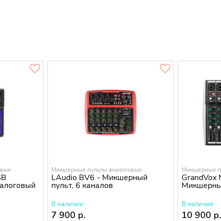
овые
Микшерные пульты аналоговые
Микшерные п
SB
LAudio BV6 - Микшерный
GrandVox 
налоговый
пульт, 6 каналов
Микшерны
В наличии
В наличии
7 900 р.
10 900 р