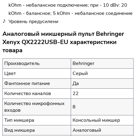
kOhm - небалансное подключение; при - 10 dBv: 20
kOhm - балансное; 5 kOhm - небалансное соединение
Уровень предусилени
Аналоговый микшерный пульт Behringer
Xenyx QX2222USB-EU характеристики
товара
Производитель
Behringer
Цвет
Серый
Фантомное питание
Да
Количество каналов
22
Количество микрофонных
8
входов
Тип микшера
Консольный микшер
Вид микшера
Аналоговый