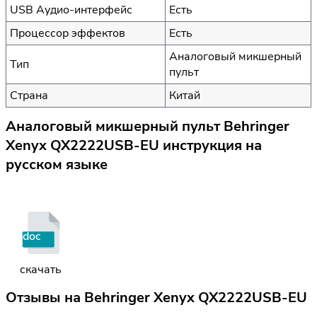
USB Аудио-интерфейс
Есть
Процессор эффектов
Есть
Аналоговый микшерный
Тип
пульт
Страна
Китай
Аналоговый микшерный пульт Behringer
Xenyx QX2222USB-EU инструкция на
русском языке
doc
скачать
Отзывы на
Behringer Xenyx QX2222USB-EU