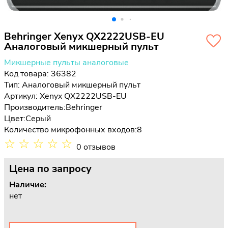
Behringer Xenyx QX2222USB-EU
Аналоговый микшерный пульт
Микшерные пульты аналоговые
Код товара: 36382
Тип:
Аналоговый микшерный пульт
Артикул: Xenyx QX2222USB-EU
Производитель:
Behringer
Цвет:
Серый
Количество микрофонных входов:
8
☆
☆
☆
☆
☆
0 отзывов
Цена
по запросу
Наличие:
нет