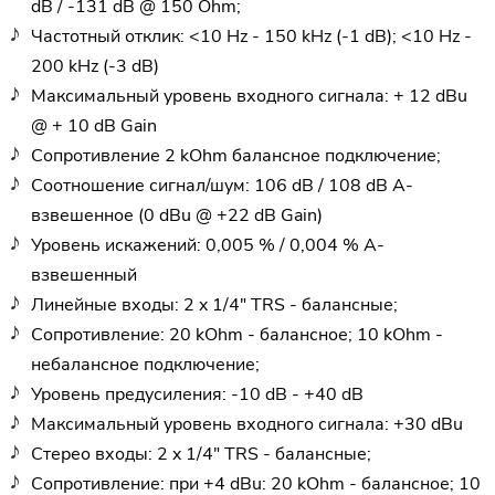
dB / -131 dB @ 150 Ohm;
Частотный отклик: <10 Hz - 150 kHz (-1 dB); <10 Hz -
200 kHz (-3 dB)
Максимальный уровень входного сигнала: + 12 dBu
@ + 10 dB Gain
Сопротивление 2 kOhm балансное подключение;
Соотношение сигнал/шум: 106 dB / 108 dB А-
взвешенное (0 dBu @ +22 dB Gain)
Уровень искажений: 0,005 % / 0,004 % А-
взвешенный
Линейные входы: 2 x 1/4" TRS - балансные;
Сопротивление: 20 kOhm - балансное; 10 kOhm -
небалансное подключение;
Уровень предусиления: -10 dB - +40 dB
Максимальный уровень входного сигнала: +30 dBu
Стерео входы: 2 x 1/4" TRS - балансные;
Сопротивление: при +4 dBu: 20 kOhm - балансное; 10