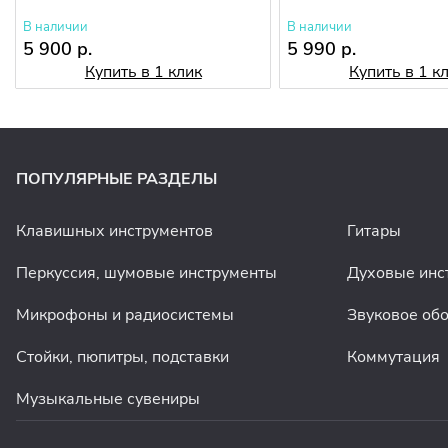
В наличии
В наличии
5 900 р.
5 990 р.
Купить в 1 клик
Купить в 1 к
ПОПУЛЯРНЫЕ РАЗДЕЛЫ
Клавишных инструментов
Гитары
Перкуссия, шумовые инструменты
Духовые инс
Микрофоны и радиосистемы
Звуковое об
Стойки, пюпитры, подставки
Коммутация
Музыкальные сувениры