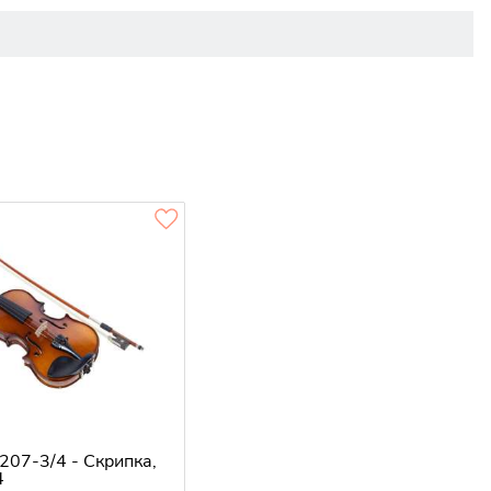
07-3/4 - Скрипка,
4