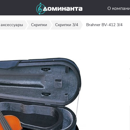
О компан
 аксессуары
Скрипки
Скрипки 3/4
Brahner BV-412 3/4