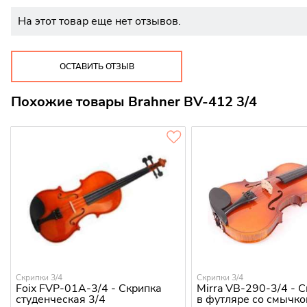
На этот товар еще нет отзывов.
ОСТАВИТЬ ОТЗЫВ
Похожие товары Brahner BV-412 3/4
Скрипки 3/4
Скрипки 3/4
Foix FVP-01A-3/4 - Скрипка
Mirra VB-290-3/4 - С
студенческая 3/4
в футляре со смычк