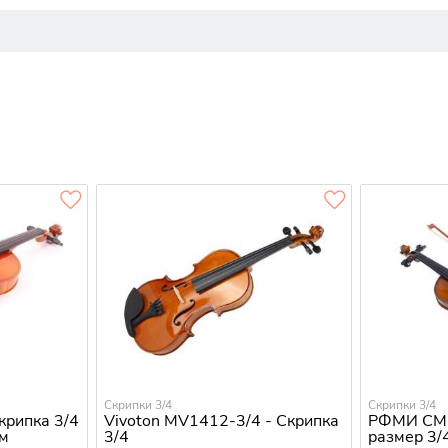
Скрипки 3/4
Скрипки 3/4
крипка 3/4
Vivoton MV1412-3/4 - Скрипка
РФМИ СМ2
ом
3/4
размер 3/