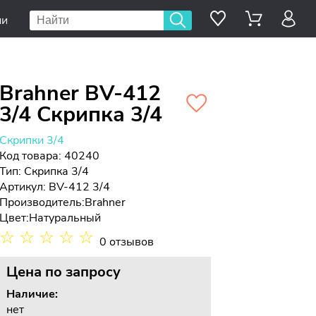
ии
Brahner BV-412
3/4 Скрипка 3/4
Скрипки 3/4
Код товара: 40240
Тип:
Скрипка 3/4
Артикул: BV-412 3/4
Производитель:
Brahner
Цвет:
Натуральный
☆
☆
☆
☆
☆
0 отзывов
Цена
по запросу
Наличие:
нет