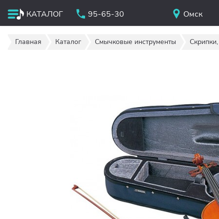
КАТАЛОГ
95-65-30
Омск
Главная
Каталог
Смычковые инструменты
Скрипки,