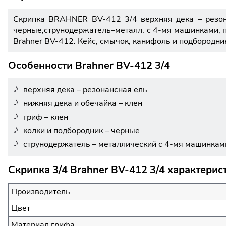
Скрипка BRAHNER BV-412 3/4 верхняя дека – резона
черные,струнодержатель–металл. с 4-мя машинками, п
Brahner BV-412. Кейс, смычок, канифоль и подбородник
Особенности Brahner BV-412 3/4
верхняя дека – резонансная ель
нижняя дека и обечайка – клен
гриф – клен
колки и подбородник – черные
струнодержатель – металлический с 4-мя машинкам
Скрипка 3/4 Brahner BV-412 3/4 характерис
Производитель
Цвет
Материал грифа