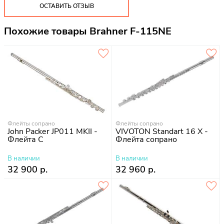
ОСТАВИТЬ ОТЗЫВ
Похожие товары Brahner F-115NE
Флейты сопрано
Флейты сопрано
John Packer JP011 MKII -
VIVOTON Standart 16 X -
Флейта С
Флейта сопрано
В наличии
В наличии
32 900 р.
32 960 р.