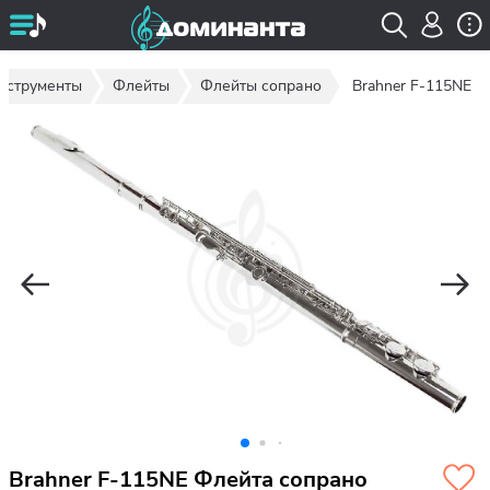
нструменты
Флейты
Флейты сопрано
Brahner F-115NE
Brahner F-115NE Флейта сопрано