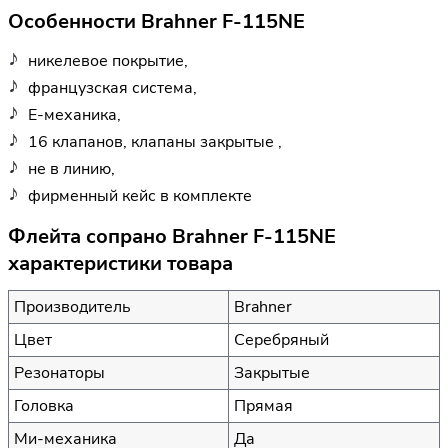
Особенности Brahner F-115NE
никелевое покрытие,
французская система,
Е-механика,
16 клапанов, клапаны закрытые ,
не в линию,
фирменный кейс в комплекте
Флейта сопрано Brahner F-115NE
характеристики товара
Производитель
Brahner
Цвет
Серебряный
Резонаторы
Закрытые
Головка
Прямая
Ми-механика
Да