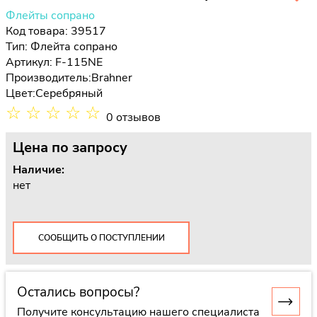
Флейты сопрано
Код товара: 39517
Тип:
Флейта сопрано
Артикул: F-115NE
Производитель:
Brahner
Цвет:
Серебряный
☆
☆
☆
☆
☆
0 отзывов
Цена
по запросу
Наличие:
нет
СООБЩИТЬ О ПОСТУПЛЕНИИ
Остались вопросы?
Получите консультацию нашего специалиста