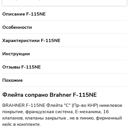
Описание F-115NE
Особенности
Характеристики F-115NE
Инструкции
Отзывы F-115NE
Похожие
Флейта сопрано Brahner F-115NE
BRAHNER F-115NE Флейта "С" (Пр-во КНР) никелевое
покрытие, французская система, Е-механика, 16
клапанов, клапаны закрытые , не в линию, фирменный
кейс в комплекте.