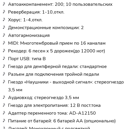
Автоаккомпанемент: 200; 10 пользовательских
Реверберация: 1-10,откл.
Хорус: 1-4,откл.
Демонстрационные композиции: 2
Автогармонизация
MIDI: Многотембровый прием по 16 каналам
Рекодер: 6 песен х 5 дорожек(до 12000 нот)
Порт USB: типа В
Гнездо для демпферной педали: стандартное
Разъем для подключения тройной педали
Гнездо «Наушники - выходной сигнал»: стереогнездо
3,5 мм
Аудиовход: стереогнездо 3,5 мм
Гнездо для электропитания: 12 В пост.тока
Адаптер переменного тока: AD-A12150
Питание от батарей: 6 батарей AA (опционально)
Дисплей: Монохромный с подсветкой