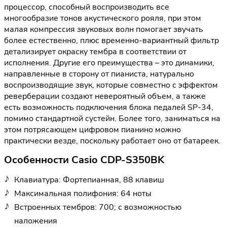
процессор, способный воспроизводить все
многообразие тонов акустического рояля, при этом
малая компрессия звуковых волн помогает звучать
более естественно, плюс временно-вариантный фильтр
детализирует окраску тембра в соответствии от
исполнения. Другие его преимущества – это динамики,
направленные в сторону от пианиста, натурально
воспроизводящие звук, которые совместно с эффектом
реверберации создают невероятный объем, а также
есть возможность подключения блока педалей SP-34,
помимо стандартной сустейн. Более того, заниматься на
этом потрясающем цифровом пианино можно
практически везде, поскольку работает оно от батареек.
Особенности Casio CDP-S350BK
Клавиатура: Фортепианная, 88 клавиш
Максимальная полифония: 64 ноты
Встроенных тембров: 700; с возможностью
наложения