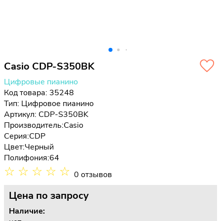
Casio CDP-S350BK
Цифровые пианино
Код товара: 35248
Тип:
Цифровое пианино
Артикул: CDP-S350BK
Производитель:
Casio
Серия:
CDP
Цвет:
Черный
Полифония:
64
☆
☆
☆
☆
☆
0 отзывов
Цена
по запросу
Наличие: