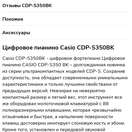
Отзывы CDP-S350BK
Похожие
Аксессуары
Цифровое пианино Casio CDP-S350BK
Casio CDP-S350BK - цифровое фортепиано Цифровое
пианино CASIO CDP-S350 BK – долгожданная новинка
из серии ультракомпактных моделей CDP-S. Сохранив
доступность, она обладает современными уникальными
характеристиками и только лучшими свойствами от
предыдущих версий. Невзирая на невероятно
компактный размер и легкий вес, этот инструмент все
же оборудован молоточковой клавиатурой с 88
полноразмерными клавишами, которая чрезвычайно
отзывчивая и быстрая, а напыление поверхности
клавиш достоверно имитирует слоновую кость и эбони.
Кроме того, установлен и передовой звуковой