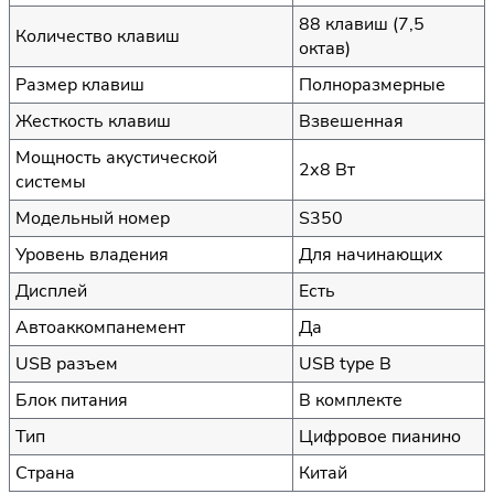
88 клавиш (7,5
Количество клавиш
октав)
Размер клавиш
Полноразмерные
Жесткость клавиш
Взвешенная
Мощность акустической
2х8 Вт
системы
Модельный номер
S350
Уровень владения
Для начинающих
Дисплей
Есть
Автоаккомпанемент
Да
USB разъем
USB type B
Блок питания
В комплекте
Тип
Цифровое пианино
Страна
Китай