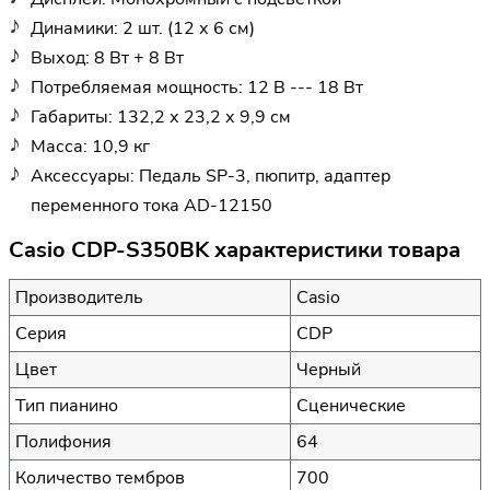
Динамики: 2 шт. (12 х 6 см)
Выход: 8 Вт + 8 Вт
Потребляемая мощность: 12 В --- 18 Вт
Габариты: 132,2 х 23,2 х 9,9 см
Масса: 10,9 кг
Аксессуары: Педаль SP-3, пюпитр, адаптер
переменного тока AD-12150
Casio CDP-S350BK характеристики товара
Производитель
Casio
Серия
CDP
Цвет
Черный
Тип пианино
Сценические
Полифония
64
Количество тембров
700