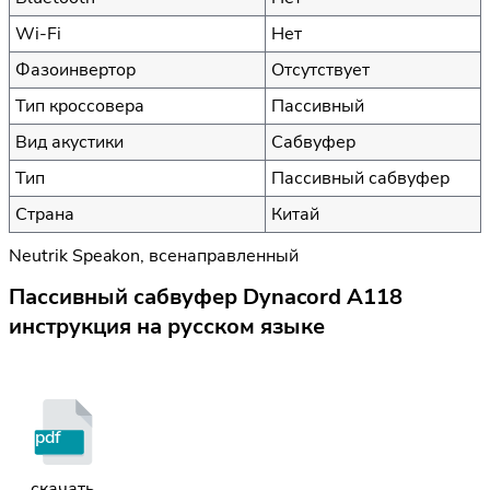
Wi-Fi
Нет
Фазоинвертор
Отсутствует
Тип кроссовера
Пассивный
Вид акустики
Сабвуфер
Тип
Пассивный сабвуфер
Страна
Китай
Neutrik Speakon, всенаправленный
Пассивный сабвуфер Dynacord A118
инструкция на русском языке
pdf
скачать