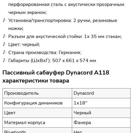
перфорированная сталь с акустически прозрачным
черным экраном;
Установка/транспортировка: 2 ручки, резиновые
ножки;
Разъем для акустической стойки: 1х 35 мм стакан;
Цвет: черный;
Страна производства: Германия;
Габариты (ШхВхГ): 507 x 661 x 574 мм
Пассивный сабвуфер Dynacord A118
характеристики товара
Производитель
Dynacord
Конфигурация динамиков
1х18''
Цвет
Черный
Материал корпуса
Фанера
Bluetooth
Нет