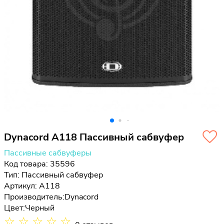
Dynacord A118 Пассивный сабвуфер
Пассивные сабвуферы
Код товара: 35596
Тип:
Пассивный сабвуфер
Артикул: A118
Производитель:
Dynacord
Цвет:
Черный
☆
☆
☆
☆
☆