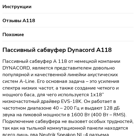
Инструкции
Отзывы A118
Похожие
Пассивный сабвуфер Dynacord A118
Пассивный сабвуфер A 118 от немецкой компании
DYNACORD, является представителем довольно
популярной и качественной линейки акустических
систем A-Line. Его основная задача – это усиления
спектра низких частот, а также создание четкого и
мощного баса, для чего используется 1х18”
низкочастотный драйвер EVS-18K. Он работает в
частотном диапазоне 40 – 200 Гц и выдают 128 дБ
звука на пиковой мощности в 1600 Вт (400 Вт – RMS).
Подключение сабвуфера не вызовет особых трудностей,
так как на тыльной коммутационной панели находятся
всего лишь два Neutrik Speakon NL-4 разъема