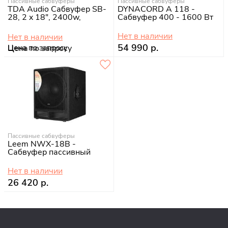
Пассивные сабвуферы
Пассивные сабвуферы
TDA Audio Сабвуфер SB-
DYNACORD A 118 -
28, 2 x 18", 2400w,
Сабвуфер 400 - 1600 Вт
Нет в наличии
Нет в наличии
54 990 р.
Цена по запросу
Пассивные сабвуферы
Leem NWX-18B -
Сабвуфер пассивный
Нет в наличии
26 420 р.