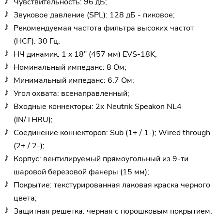
Чувствительность: 96 дБ;
Звуковое давление (SPL): 128 дБ - пиковое;
Рекомендуемая частота фильтра высоких частот
(HCF): 30 Гц;
НЧ динамик: 1 x 18" (457 мм) EVS-18K;
Номинальный импеданс: 8 Ом;
Минимальный импеданс: 6.7 Ом;
Угол охвата: всенаправленный;
Входные коннекторы: 2х Neutrik Speakon NL4
(IN/THRU);
Соединение коннекторов: Sub (1+ / 1-); Wired through
(2+ / 2-);
Корпус: вентилируемый прямоугольный из 9-ти
шаровой березовой фанеры (15 мм);
Покрытие: текстурированная лаковая краска черного
цвета;
Защитная решетка: черная с порошковым покрытием,