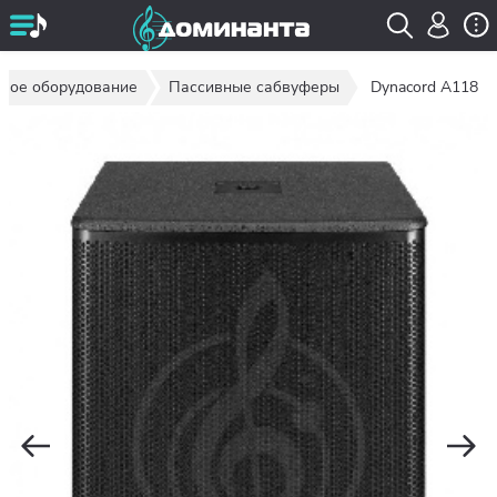
овое оборудование
Пассивные сабвуферы
Dynacord A118