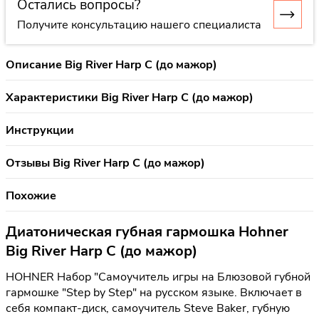
Остались вопросы?
Получите консультацию нашего специалиста
Описание Big River Harp C (до мажор)
Характеристики Big River Harp C (до мажор)
Инструкции
Отзывы Big River Harp C (до мажор)
Похожие
Диатоническая губная гармошка Hohner
Big River Harp C (до мажор)
HOHNER Набор "Самоучитель игры на Блюзовой губной
гармошке "Step by Step" на русском языке. Включает в
себя компакт-диск, самоучитель Steve Baker, губную