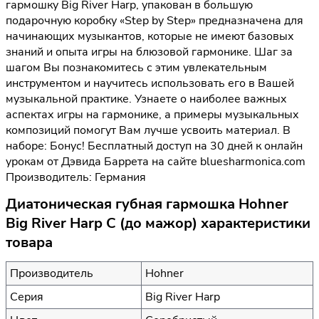
гармошку Big River Harp, упакован в большую
подарочную коробку «Step by Step» предназначена для
начинающих музыкантов, которые не имеют базовых
знаний и опыта игры на блюзовой гармонике. Шаг за
шагом Вы познакомитесь с этим увлекательным
инструментом и научитесь использовать его в Вашей
музыкальной практике. Узнаете о наиболее важных
аспектах игры на гармонике, а примеры музыкальных
композиций помогут Вам лучше усвоить материал. В
наборе: Бонус! Бесплатный доступ на 30 дней к онлайн
урокам от Дэвида Баррета на сайте bluesharmonica.com
Производитель: Германия
Диатоническая губная гармошка Hohner
Big River Harp C (до мажор) характеристики
товара
Производитель
Hohner
Серия
Big River Harp