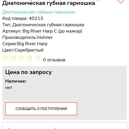
Диатоническая губная гармошка
Диатонические губные гармошки
Код товара: 40213
Тип:
Диатоническая губная гармошка
Артикул: Big River Harp C (до мажор)
Производитель:
Hohner
Серия:
Big River Harp
Цвет:
Серебристый
☆
☆
☆
☆
☆
0 отзывов
Цена
по запросу
Наличие:
нет
СООБЩИТЬ О ПОСТУПЛЕНИИ