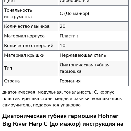
Цвет
Серебристый
Тональность
C (До мажор)
инструмента
Количество язычков
20
Материал корпуса
Пластик
Количество отверстий
10
Материал крышки
Нержавеющая сталь
Диатоническая губная
Тип
гармошка
Страна
Германия
диатоническая, модульная, тональность: C, корпус
пластик, крышка сталь, медные язычки, компакт-диск,
самоучитель, подарочная упаковка
Диатоническая губная гармошка Hohner
Big River Harp C (до мажор) инструкция на