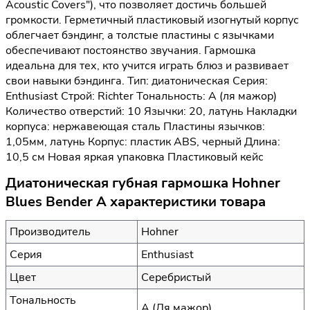
Acoustic Covers"), что позволяет достичь большей
громкости. Герметичный пластиковый изогнутый корпус
облегчает бэндинг, а толстые пластины с язычками
обеспечивают постоянство звучания. Гармошка
идеальна для тех, кто учится играть блюз и развивает
свои навыки бэндинга. Тип: диатоническая Серия:
Enthusiast Строй: Richter Тональность: A (ля мажор)
Количество отверстий: 10 Язычки: 20, латунь Накладки
корпуса: нержавеющая сталь Пластины язычков:
1,05мм, латунь Корпус: пластик ABS, черный Длина:
10,5 см Новая яркая упаковка Пластиковый кейс
Диатоническая губная гармошка Hohner
Blues Bender A характеристики товара
Производитель
Hohner
Серия
Enthusiast
Цвет
Серебристый
Тональность
A (Ля мажор)