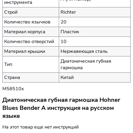
инструмента
Строй
Richter
Количество язычков
20
Материал корпуса
Пластик
Количество отверстий
10
Материал крышки
Нержавеющая сталь
Диатоническая губная
Тип
гармошка
Страна
Китай
M58510x
Диатоническая губная гармошка Hohner
Blues Bender A инструкция на русском
языке
На этот товар еще нет инструкций