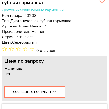
губная гармошка
Диатонические губные гармошки
Код товара: 40208
Тип:
Диатоническая губная гармошка
Артикул: Blues Bender A
Производитель:
Hohner
Серия:
Enthusiast
Цвет:
Серебристый
☆
☆
☆
☆
☆
0 отзывов
Цена
по запросу
Наличие:
нет
СООБЩИТЬ О ПОСТУПЛЕНИИ