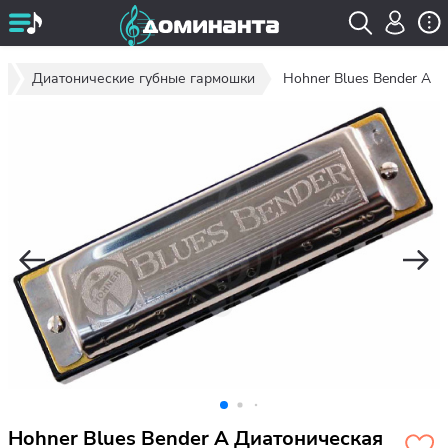
и
Диатонические губные гармошки
Hohner Blues Bender A
Hohner Blues Bender A Диатоническая