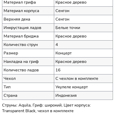
Материал грифа
Красное дерево
Материал корпуса
Сенгон
Верхняя дека
Сенгон
Инкрустация ладов
Белые точки
Материал бриджа
Красное дерево
Количество струн
4
Размер
Концерт
Накладка на гриф
Красное дерево
Количество ладов
16
Чехол
С чехлом в комплекте
Тип
Укулеле концерт
Страна
Индонезия
Струны: Aquila, Гриф: широкий, Цвет корпуса:
Transparent Black, чехол в комплекте