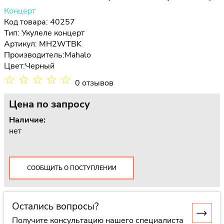
Концерт
Код товара: 40257
Тип:
Укулеле концерт
Артикул: MH2WTBK
Производитель:
Mahalo
Цвет:
Черный
☆
☆
☆
☆
☆
0 отзывов
Цена
по запросу
Наличие:
нет
СООБЩИТЬ О ПОСТУПЛЕНИИ
Остались вопросы?
Получите консультацию нашего специалиста