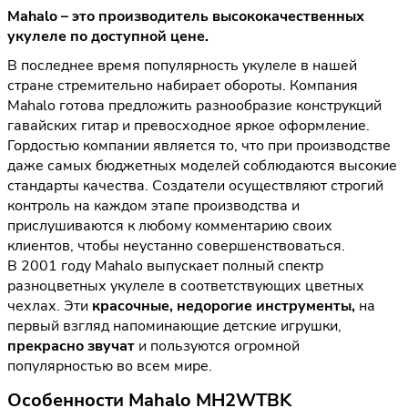
Mahalo – это производитель высококачественных
укулеле по доступной цене.
В последнее время популярность укулеле в нашей
стране стремительно набирает обороты. Компания
Mahalo готова предложить разнообразие конструкций
гавайских гитар и превосходное яркое оформление.
Гордостью компании является то, что при производстве
даже самых бюджетных моделей соблюдаются высокие
стандарты качества. Создатели осуществляют строгий
контроль на каждом этапе производства и
прислушиваются к любому комментарию своих
клиентов, чтобы неустанно совершенствоваться.
В 2001 году Mahalo выпускает полный спектр
разноцветных укулеле в соответствующих цветных
чехлах. Эти
красочные, недорогие инструменты,
на
первый взгляд напоминающие детские игрушки,
прекрасно звучат
и пользуются огромной
популярностью во всем мире.
Особенности Mahalo MH2WTBK