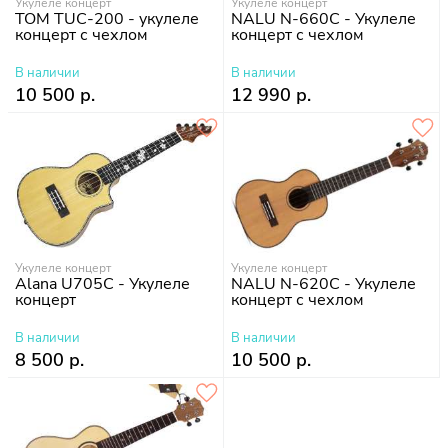
Укулеле концерт
Укулеле концерт
TOM TUC-200 - укулеле
NALU N-660С - Укулеле
концерт с чехлом
концерт с чехлом
В наличии
В наличии
10 500 р.
12 990 р.
Укулеле концерт
Укулеле концерт
Alana U705C - Укулеле
NALU N-620С - Укулеле
концерт
концерт с чехлом
В наличии
В наличии
8 500 р.
10 500 р.