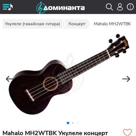
Укулеле (гавайская гитара)
Концерт
Mahalo MH2WTBK
Mahalo MH2WTBK Укулеле концерт