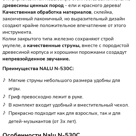
д
ревесины ценных пород
- ели и красного дерева!
Качественная обработка материалов
, склейка,
законченный лаконичный, но выразительный дизайн
создают крайне положительное впечатление от этого
инструмента.
Колки закрытого типа железно сохраняют строй
укулеле, а
качественные струны,
вместе с породистой
древесиной корпуса и хорошими порожками создадут
непревзойденное звучание.
Преимущества NALU N-530C:
Мягкие струны небольшого размера удобны для
игры.
Гриф превосходно лежит в руке.
В комплект входит удобный и вместительный чехол.
Прекрасно подходит как для взрослых, так и для
детей-музыкантов (от 3х лет).
Особенности Nalu N-530C