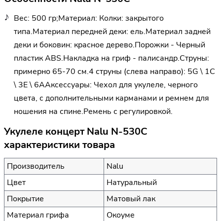
Вес: 500 гр;Материал: Колки: закрытого
типа.Материал передней деки: ель.Материал задней
деки и боковин: красное дерево.Порожки - Черный
пластик ABS.Накладка на гриф - палисандр.Струны:
примерно 65-70 см.4 струны (слева направо): 5G \ 1C
\ 3E \ 6AАксессуары: Чехол для укулеле, черного
цвета, с дополнительными карманами и ремнем для
ношения на спине.Ремень с регулировкой.
Укулеле концерт Nalu N-530C
характеристики товара
Производитель
Nalu
Цвет
Натуральный
Покрытие
Матовый лак
Материал грифа
Окоуме