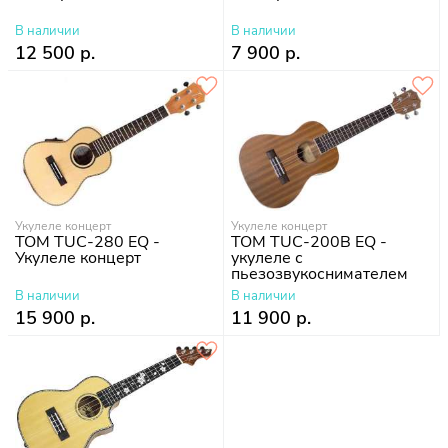
В наличии
В наличии
12 500 р.
7 900 р.
Укулеле концерт
Укулеле концерт
TOM TUC-280 EQ -
TOM TUC-200B EQ -
Укулеле концерт
укулеле с
пьезозвукоснимателем
концерт + чехол
В наличии
В наличии
15 900 р.
11 900 р.