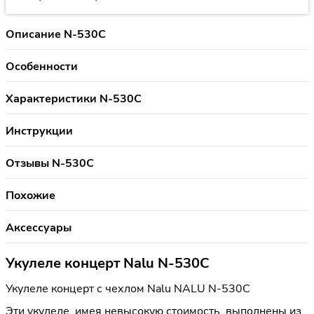
Описание N-530C
Особенности
Характеристики N-530C
Инструкции
Отзывы N-530C
Похожие
Аксессуары
Укулеле концерт Nalu N-530C
Укулеле концерт с чехлом Nalu NALU N-530C
Эти укулеле, имея невысокую стоимость, выполнены из