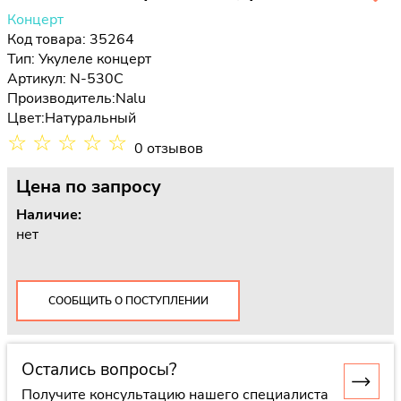
Концерт
Код товара: 35264
Тип:
Укулеле концерт
Артикул: N-530C
Производитель:
Nalu
Цвет:
Натуральный
☆
☆
☆
☆
☆
0 отзывов
Цена
по запросу
Наличие:
нет
СООБЩИТЬ О ПОСТУПЛЕНИИ
Остались вопросы?
Получите консультацию нашего специалиста