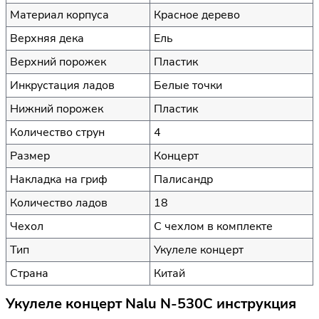
Материал корпуса
Красное дерево
Верхняя дека
Ель
Верхний порожек
Пластик
Инкрустация ладов
Белые точки
Нижний порожек
Пластик
Количество струн
4
Размер
Концерт
Накладка на гриф
Палисандр
Количество ладов
18
Чехол
С чехлом в комплекте
Тип
Укулеле концерт
Страна
Китай
Укулеле концерт Nalu N-530C инструкция