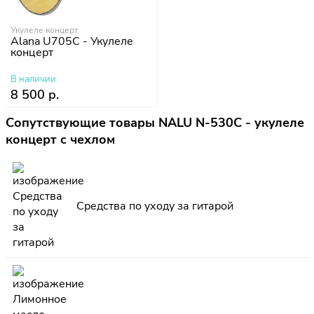
Укулеле концерт
Alana U705C - Укулеле
концерт
В наличии
8 500 р.
Сопутствующие товары NALU N-530C - укулеле
концерт с чехлом
Средства по уходу за гитарой