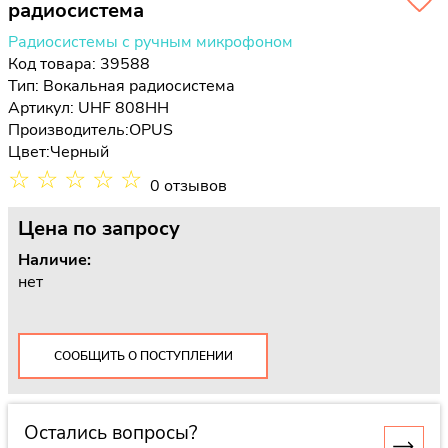
радиосистема
Радиосистемы с ручным микрофоном
Код товара: 39588
Тип:
Вокальная радиосистема
Артикул: UHF 808HH
Производитель:
OPUS
Цвет:
Черный
☆
☆
☆
☆
☆
0 отзывов
Цена
по запросу
Наличие:
нет
СООБЩИТЬ О ПОСТУПЛЕНИИ
Остались вопросы?