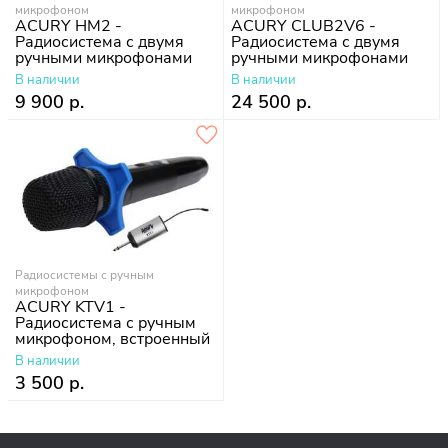
микрофоном
микрофоном
ACURY HM2 -
ACURY CLUB2V6 -
Радиосистема с двумя
Радиосистема с двумя
ручными микрофонами
ручными микрофонами
В наличии
В наличии
9 900 р.
24 500 р.
Радиосистемы с ручным
микрофоном
ACURY KTV1 -
Радиосистема с ручным
микрофоном, встроенный
аккумулятор
В наличии
3 500 р.