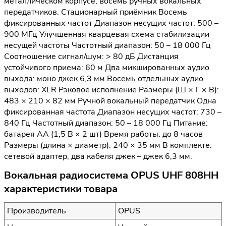
металлическом корпусе, восемь ручных вокальных
передатчиков. Стационарный приёмник Восемь
фиксированных частот Диапазон несущих частот: 500 –
900 МГц Улучшенная кварцевая схема стабилизации
несущей частоты Частотный диапазон: 50 – 18 000 Гц
Соотношение сигнал/шум: > 80 дБ Дистанция
устойчивого приема: 60 м Два микшированных аудио
выхода: моно джек 6,3 мм Восемь отдельных аудио
выходов: XLR Рэковое исполнение Размеры (Ш × Г × В):
483 × 210 × 82 мм Ручной вокальный передатчик Одна
фиксированная частота Диапазон несущих частот: 730 –
840 Гц Частотный диапазон: 50 – 18 000 Гц Питание:
батарея АА (1,5 В × 2 шт) Время работы: до 8 часов
Размеры (длина × диаметр): 240 × 35 мм В комплекте:
сетевой адаптер, два кабеля джек – джек 6,3 мм.
Вокальная радиосистема OPUS UHF 808HH
характеристики товара
Производитель
OPUS