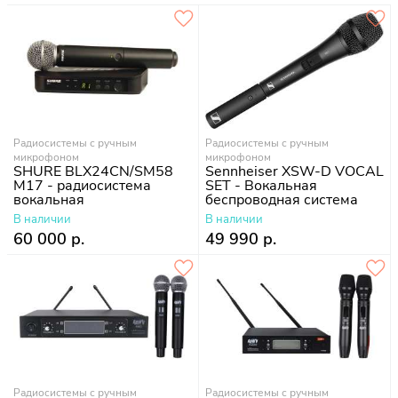
Радиосистемы с ручным
Радиосистемы с ручным
микрофоном
микрофоном
SHURE BLX24CN/SM58
Sennheiser XSW-D VOCAL
M17 - радиосистема
SET - Вокальная
вокальная
беспроводная система
В наличии
В наличии
60 000 р.
49 990 р.
Радиосистемы с ручным
Радиосистемы с ручным