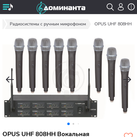
ы
Радиосистемы с ручным микрофоном
OPUS UHF 808HH
OPUS UHF 808HH Вокальная