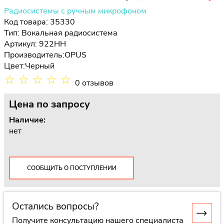
Радиосистемы с ручным микрофоном
Код товара: 35330
Тип:
Вокальная радиосистема
Артикул: 922HH
Производитель:
OPUS
Цвет:
Черный
☆
☆
☆
☆
☆
0 отзывов
Цена
по запросу
Наличие:
нет
СООБЩИТЬ О ПОСТУПЛЕНИИ
Остались вопросы?
Получите консультацию нашего специалиста