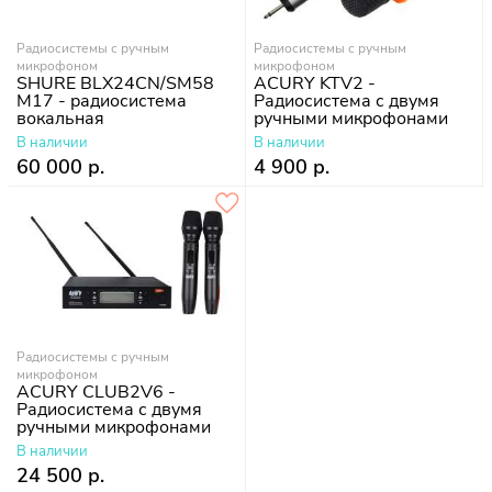
Радиосистемы с ручным
Радиосистемы с ручным
микрофоном
микрофоном
SHURE BLX24CN/SM58
ACURY KTV2 -
M17 - радиосистема
Радиосистема с двумя
вокальная
ручными микрофонами
В наличии
В наличии
60 000 р.
4 900 р.
Радиосистемы с ручным
микрофоном
ACURY CLUB2V6 -
Радиосистема с двумя
ручными микрофонами
В наличии
24 500 р.