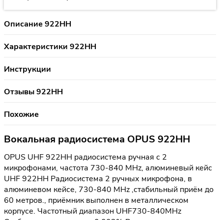
Описание 922HH
Характеристики 922HH
Инструкции
Отзывы 922HH
Похожие
Вокальная радиосистема OPUS 922HH
OPUS UHF 922HH радиосистема ручная с 2
микрофонами, частота 730-840 MHz, алюминевый кейс
UHF 922HH Радиосистема 2 ручных микрофона, в
алюминевом кейсе, 730-840 MHz ,стабильный приём до
60 метров., приёмник выполнен в металлическом
корпусе. Частотный диапазон UHF730-840MHz