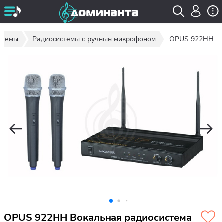
стемы
Радиосистемы с ручным микрофоном
OPUS 922HH
OPUS 922HH Вокальная радиосистема