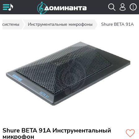
осистемы
Инструментальные микрофоны
Shure BETA 91A
Shure BETA 91A Инструментальный
микрофон